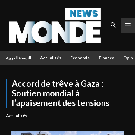
النسخة العربية
Actualités
Economie
Finance
Opini
Accord de trêve à Gaza :
Soutien mondial à
l’apaisement des tensions
Actualités