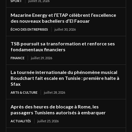
SPORT
juillet 31, 2026
Mazarine Energy et l’ETAP célèbrent l’excellence
des nouveaux bacheliers d’El Faouar
ÉCHO DES ENTREPRISES
juillet 30, 2026
TSB poursuit sa transformation et renforce ses
fondamentaux financiers
FINANCE
juillet 29, 2026
La tournée internationale du phénomène musical
Boudchart fait escale en Tunisie : première halte à
Sfax
ARTS & CULTURE
juillet 28, 2026
Après des heures de blocage à Rome, les
passagers Tunisiens autorisés à embarquer
ACTUALITÉS
juillet 25, 2026