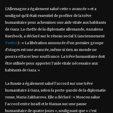
L’Allemagne a également salué cette « avancée » et a
souligné qu’il était essentiel de profiter de la trêve
humanitaire pour acheminer une aide vitale aux habitants
de Gaza. La cheffe de la diplomatie allemande, Annalena
Baerbock, a déclaré sur le réseau social X (anciennement
Twitter
) : « La libération annoncée d’un premier groupe
d’otages est une avancée, même si rien au monde ne
pourra effacer leur souffrance. La trêve humanitaire doit
être utilisée pour apporter l’aide vitale nécessaire aux
habitants de Gaza. »
La Russie a également salué l’accord sur une trêve
humanitaire à Gaza, selon la porte-parole de la diplomatie
russe, Maria Zakharova. Elle a déclaré : « Moscou salue
l’accord entre Israël et le Hamas sur une pause
humanitaire de quatre jours », soulignant que « c’est