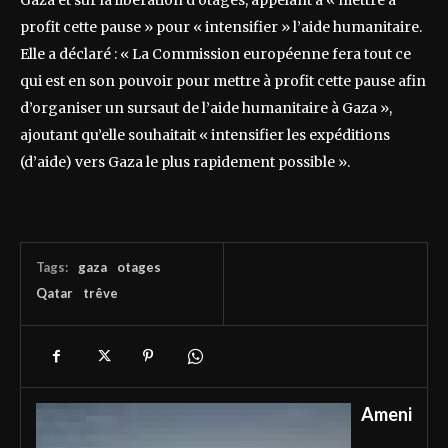
Gaza et sur la libération d’otages, appelant à « mettre à
profit cette pause » pour « intensifier » l’aide humanitaire.
Elle a déclaré : « La Commission européenne fera tout ce
qui est en son pouvoir pour mettre à profit cette pause afin
d’organiser un sursaut de l’aide humanitaire à Gaza »,
ajoutant qu’elle souhaitait « intensifier les expéditions
(d’aide) vers Gaza le plus rapidement possible ».
Tags:
gaza
otages
Qatar
trêve
Ameni