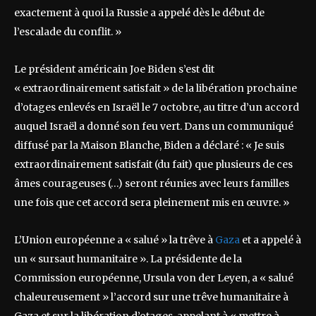
exactement à quoi la Russie a appelé dès le début de
l’escalade du conflit. »
Le président américain Joe Biden s’est dit
« extraordinairement satisfait » de la libération prochaine
d’otages enlevés en Israël le 7 octobre, au titre d’un accord
auquel Israël a donné son feu vert. Dans un communiqué
diffusé par la Maison Blanche, Biden a déclaré : « Je suis
extraordinairement satisfait (du fait) que plusieurs de ces
âmes courageuses (…) seront réunies avec leurs familles
une fois que cet accord sera pleinement mis en œuvre. »
L’Union européenne a « salué » la trêve à
Gaza
et a appelé à
un « sursaut humanitaire ». La présidente de la
Commission européenne, Ursula von der Leyen, a « salué
chaleureusement » l’accord sur une trêve humanitaire à