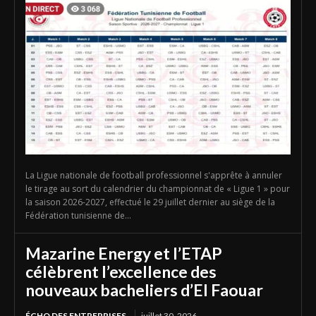
La Ligue nationale de football professionnel s'apprête à annuler
le tirage au sort du calendrier du championnat de « Ligue 1 » pour
la saison 2026-2027, effectué le 29 juillet dernier au siège de la
Fédération tunisienne de...
Mazarine Energy et l’ETAP
célèbrent l’excellence des
nouveaux bacheliers d’El Faouar
ÉCHO DES ENTREPRISES
juillet 30, 2026