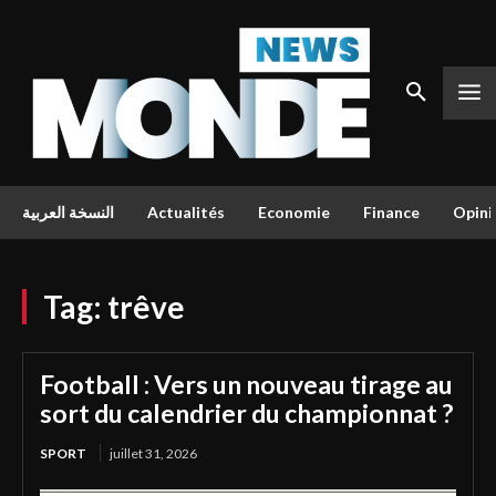
النسخة العربية
Actualités
Economie
Finance
Opini
Tag:
trêve
Football : Vers un nouveau tirage au
sort du calendrier du championnat ?
SPORT
juillet 31, 2026