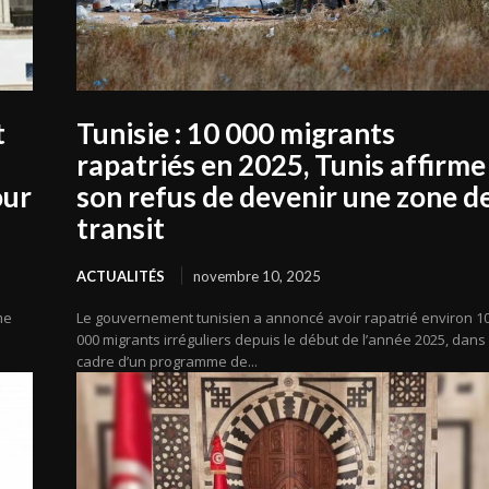
t
Tunisie : 10 000 migrants
rapatriés en 2025, Tunis affirme
our
son refus de devenir une zone d
transit
ACTUALITÉS
novembre 10, 2025
me
Le gouvernement tunisien a annoncé avoir rapatrié environ 1
000 migrants irréguliers depuis le début de l’année 2025, dans 
cadre d’un programme de...