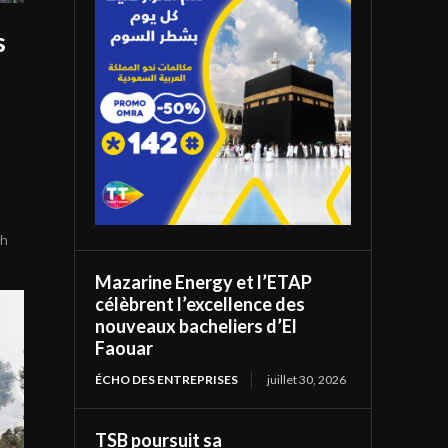
s
dh
Mazarine Energy et l’ETAP
célèbrent l’excellence des
nouveaux bacheliers d’El
Faouar
ÉCHO DES ENTREPRISES
juillet 30, 2026
TSB poursuit sa