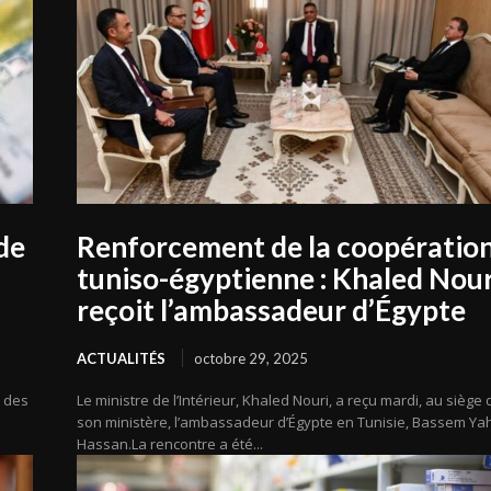
de
Renforcement de la coopératio
tuniso-égyptienne : Khaled Nour
reçoit l’ambassadeur d’Égypte
ACTUALITÉS
octobre 29, 2025
6 des
Le ministre de l’Intérieur, Khaled Nouri, a reçu mardi, au siège 
son ministère, l’ambassadeur d’Égypte en Tunisie, Bassem Ya
Hassan.La rencontre a été...