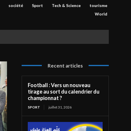
société
Sport
Tech & Science
tourisme
World
Recent articles
Football : Vers un nouveau
tirage au sort du calendrier du
championnat ?
SPORT
juillet 31, 2026