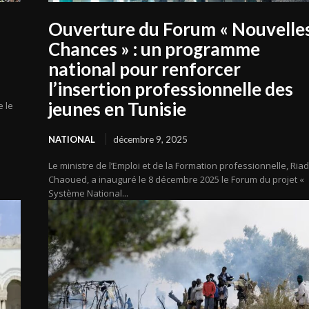
Ouverture du Forum « Nouvelle
Chances » : un programme
national pour renforcer
l’insertion professionnelle des
jeunes en Tunisie
e le
NATIONAL
décembre 9, 2025
Le ministre de l’Emploi et de la Formation professionnelle, Ria
Chaoued, a inauguré le 8 décembre 2025 le Forum du projet «
Système National...