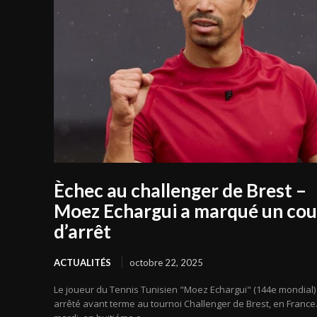
Èchec au challenger de Brest –
Moez Echargui a marqué un co
d’arrêt
ACTUALITÉS
octobre 22, 2025
Le joueur du Tennis Tunisien "Moez Echargui" (144e mondial) 
arrêté avant terme au tournoi Challenger de Brest, en France.