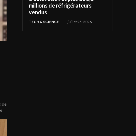
millions de réfrigérateurs
vendus
TECH & SCIENCE
juillet 25, 2026
s de
ne