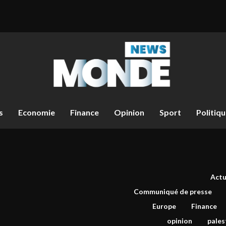
s
Economie
Finance
Opinion
Sport
Politiq
Actu
Communiqué de presse
Europe
Finance
opinion
pales