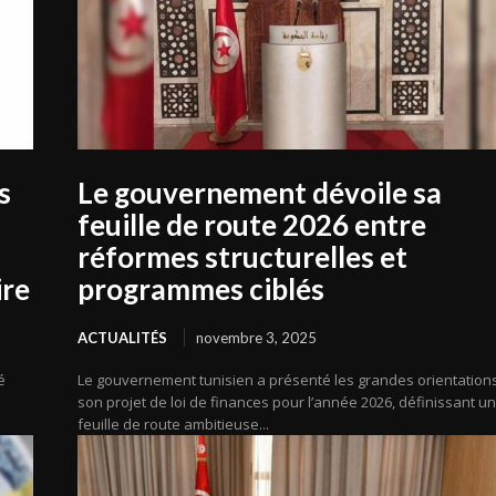
s
Le gouvernement dévoile sa
feuille de route 2026 entre
réformes structurelles et
ire
programmes ciblés
ACTUALITÉS
novembre 3, 2025
é
Le gouvernement tunisien a présenté les grandes orientation
son projet de loi de finances pour l’année 2026, définissant u
feuille de route ambitieuse...