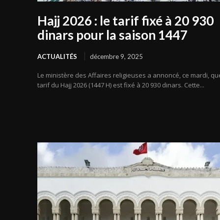
Hajj 2026 : le tarif fixé à 20 930
dinars pour la saison 1447
ACTUALITÉS
décembre 9, 2025
Le ministère des Affaires religieuses a annoncé, ce mardi, qu
tarif du Hajj 2026 (1447 H) est fixé à 20 930 dinars. Cette...