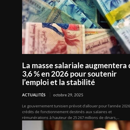
La masse salariale augmentera 
3,6 % en 2026 pour soutenir
l’emploi et la stabilité
ACTUALITÉS
octobre 29, 2025
Le gouvernement tunisien prévoit d’allouer pour l’année 202
crédits de fonctionnement destinés aux salaires et
rémunérations à hauteur de 25 267 millions de dinars,...