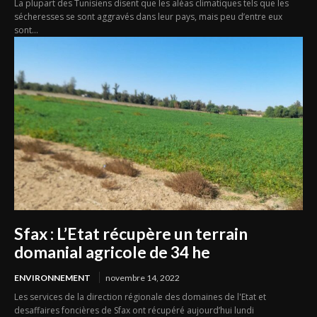
La plupart des Tunisiens disent que les aléas climatiques tels que les
sécheresses se sont aggravés dans leur pays, mais peu d’entre eux
sont...
Sfax : L’Etat récupère un terrain
domanial agricole de 34 he
ENVIRONNEMENT
novembre 14, 2022
Les services de la direction régionale des domaines de l'Etat et
desaffaires foncières de Sfax ont récupéré aujourd’hui lundi