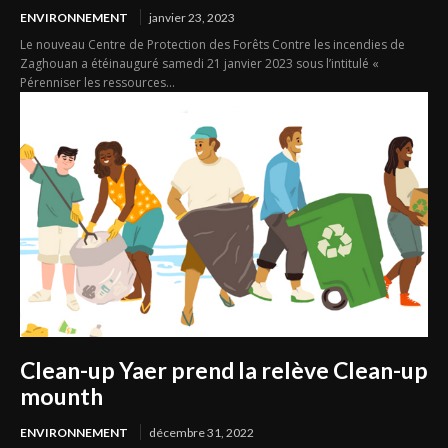
ENVIRONNEMENT
janvier 23, 2023
Le nouveau Centre de Protection des Forêts Contre les incendies de
Zaghouan a étéinauguré samedi 21 janvier 2023 sous l’intitulé «
Pérenniser les ressources...
Clean-up Yaer prend la relève Clean-up
mounth
ENVIRONNEMENT
décembre 31, 2022