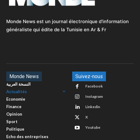
Monde News est un journal électronique d'information
généraliste qui édite de la Tunisie en Ar & Fr
Monde News
Suivez-nous
النسخة العربية
Facebook
Actualités
Instagram
Economie
Finance
Linkedin
Opinion
X
Sport
Youtube
Politique
Echo des entreprises