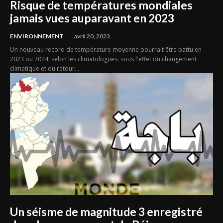
Risque de températures mondiales
jamais vues auparavant en 2023
ENVIRONNEMENT
avril 20, 2023
Un nouveau record de température moyenne pourrait être battu en
2023 ou 2024, selon les climatologues, sous l'effet du changement
climatique et du retour...
Un séisme de magnitude 3 enregistré