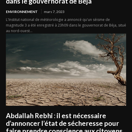
dans le gouvernorat de Béja
ENVIRONNEMENT
mars 7, 2023
L'Institut national de météorologie a annoncé qu'un séisme de
magnitude 3 a été enregistré à 23h09 dans le gouvernorat de Béja, situé
au nord-ouest...
Abdallah Rebhi : il est nécessaire
d’annoncer l’état de sécheresse pour
faire prendre conscience aux citoyens.