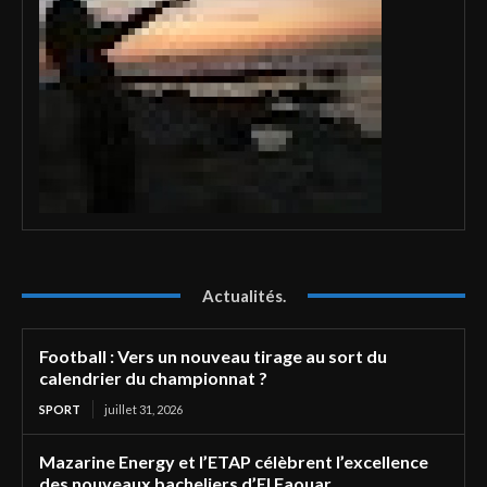
Actualités.
Football : Vers un nouveau tirage au sort du
calendrier du championnat ?
SPORT
juillet 31, 2026
Mazarine Energy et l’ETAP célèbrent l’excellence
des nouveaux bacheliers d’El Faouar