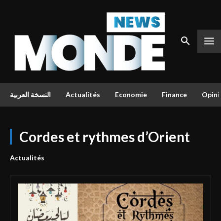
النسخة العربية
Actualités
Economie
Finance
Opini
Cordes et rythmes d’Orient
Actualités