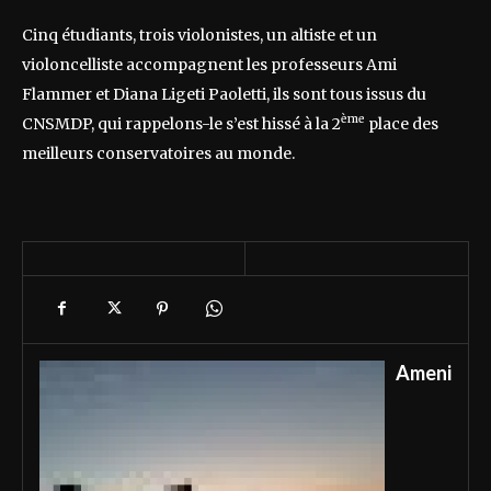
Cinq étudiants, trois violonistes, un altiste et un
violoncelliste accompagnent les professeurs Ami
Flammer et Diana Ligeti Paoletti, ils sont tous issus du
ème
CNSMDP, qui rappelons-le s’est hissé à la 2
place des
meilleurs conservatoires au monde.
Ameni