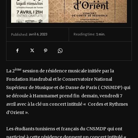
avril 6, 2023
Reading time:
1
min.
Published:
ème
La 2
session de résidence musicale initiée par la
Fondation Hasdrubal et le Conservatoire National
Supérieur de Musique et de Danse de Paris ( CNSMDP) qui
se déroule à Hammamet prend fin demain, vendredi 7
avril avec à la clé un concert intitulé « Cordes et Rythmes
d’Orient ».
Les étudiants tunisiens et français du CNSMDP qui ont
participé à cette résidence donnent un concert intitulé «