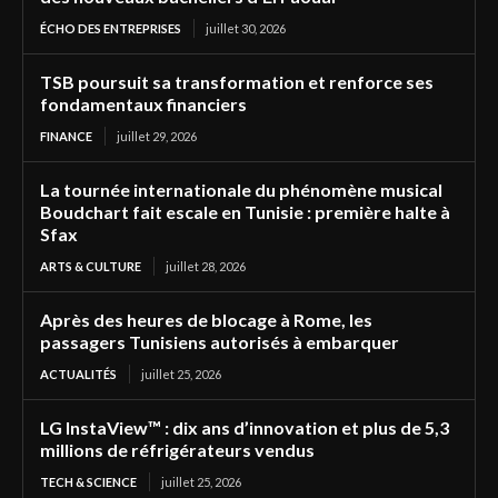
ÉCHO DES ENTREPRISES
juillet 30, 2026
TSB poursuit sa transformation et renforce ses
fondamentaux financiers
FINANCE
juillet 29, 2026
La tournée internationale du phénomène musical
Boudchart fait escale en Tunisie : première halte à
Sfax
ARTS & CULTURE
juillet 28, 2026
Après des heures de blocage à Rome, les
passagers Tunisiens autorisés à embarquer
ACTUALITÉS
juillet 25, 2026
LG InstaView™ : dix ans d’innovation et plus de 5,3
millions de réfrigérateurs vendus
TECH & SCIENCE
juillet 25, 2026