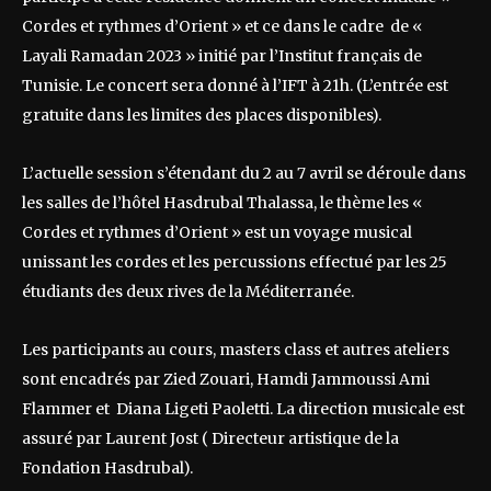
Cordes et rythmes d’Orient » et ce dans le cadre de «
Layali Ramadan 2023 » initié par l’Institut français de
Tunisie. Le concert sera donné à l’IFT à 21h. (L’entrée est
gratuite dans les limites des places disponibles).
L’actuelle session s’étendant du 2 au 7 avril se déroule dans
les salles de l’hôtel Hasdrubal Thalassa, le thème les «
Cordes et rythmes d’Orient » est un voyage musical
unissant les cordes et les percussions effectué par les 25
étudiants des deux rives de la Méditerranée.
Les participants au cours, masters class et autres ateliers
sont encadrés par Zied Zouari, Hamdi Jammoussi Ami
Flammer et Diana Ligeti Paoletti. La direction musicale est
assuré par Laurent Jost ( Directeur artistique de la
Fondation Hasdrubal).