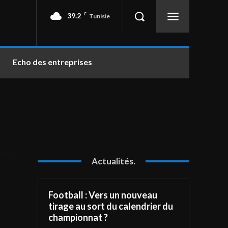
39.2
C
Tunisie
Echo des entreprises
Actualités.
Football : Vers un nouveau
tirage au sort du calendrier du
championnat ?