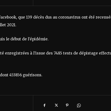
Facebook, que 139 décès dus au coronavirus ont été recensé
llet 2021.
uis le début de l’épidémie.
té enregistrées à l’issue des 7485 tests de dépistage effect
dont 453856 guérisons.