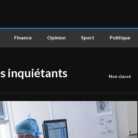
Finance
Opinion
Sport
Politique
s inquiétants
Non classé