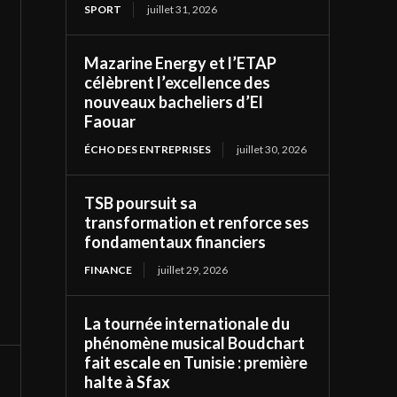
SPORT
juillet 31, 2026
Mazarine Energy et l’ETAP
célèbrent l’excellence des
nouveaux bacheliers d’El
Faouar
ÉCHO DES ENTREPRISES
juillet 30, 2026
TSB poursuit sa
transformation et renforce ses
fondamentaux financiers
FINANCE
juillet 29, 2026
La tournée internationale du
phénomène musical Boudchart
fait escale en Tunisie : première
halte à Sfax