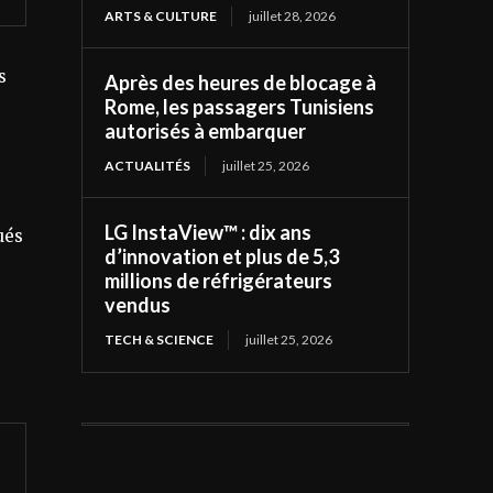
ARTS & CULTURE
juillet 28, 2026
s
Après des heures de blocage à
Rome, les passagers Tunisiens
autorisés à embarquer
ACTUALITÉS
juillet 25, 2026
LG InstaView™ : dix ans
ués
d’innovation et plus de 5,3
millions de réfrigérateurs
vendus
TECH & SCIENCE
juillet 25, 2026