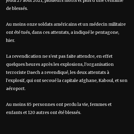
jeudi 27 août 2021, plusieurs morts et plus d’une centaine
de blessés.
Au moins onze soldats américains et un médecin militaire
ont été tués, dans ces attentats, a indiqué le pentagone,
hier.
La revendication ne s’est pas faite attendre, en effet
quelques heures après les explosions, l’organisation
terroriste Daech a revendiqué, les deux attentats à
l’explosif, qui ont secoué la capitale afghane, Kaboul, et son
aéroport.
Au moins 85 personnes ont perdu la vie, femmes et
enfants et 120 autres ont été blessés.