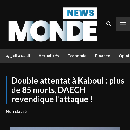
النسخة العربية
Actualités
Economie
Finance
Opini
Double attentat à Kaboul : plus
de 85 morts, DAECH
revendique l’attaque !
Non classé