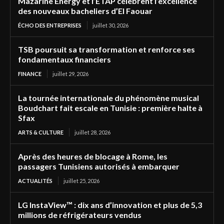
Mazarine Energy et l’ETAP célèbrent l’excellence
des nouveaux bacheliers d’El Faouar
ÉCHO DES ENTREPRISES
juillet 30, 2026
TSB poursuit sa transformation et renforce ses
fondamentaux financiers
FINANCE
juillet 29, 2026
La tournée internationale du phénomène musical
Boudchart fait escale en Tunisie : première halte à
Sfax
ARTS & CULTURE
juillet 28, 2026
Après des heures de blocage à Rome, les
passagers Tunisiens autorisés à embarquer
ACTUALITÉS
juillet 25, 2026
LG InstaView™ : dix ans d’innovation et plus de 5,3
millions de réfrigérateurs vendus