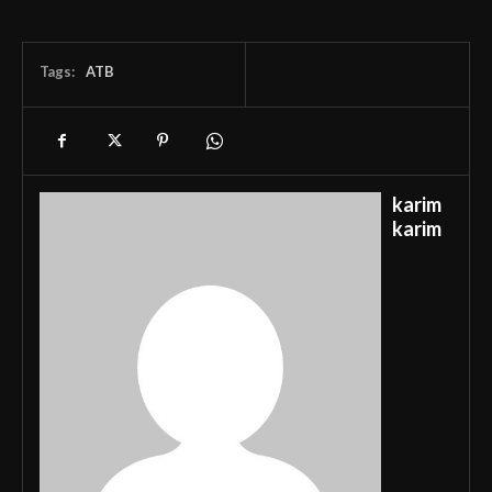
Tags:
ATB
karim
karim