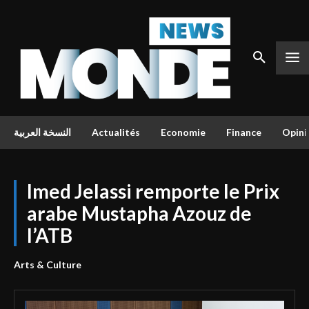
النسخة العربية
Actualités
Economie
Finance
Opini
Imed Jelassi remporte le Prix
arabe Mustapha Azouz de
l’ATB
Arts & Culture