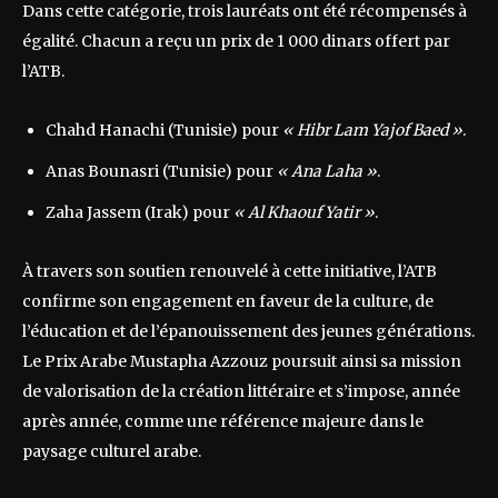
Dans cette catégorie, trois lauréats ont été récompensés à
égalité. Chacun a reçu un prix de 1 000 dinars offert par
l’ATB.
Chahd Hanachi (Tunisie) pour
« Hibr Lam Yajof Baed »
.
Anas Bounasri (Tunisie) pour
« Ana Laha »
.
Zaha Jassem (Irak) pour
« Al Khaouf Yatir »
.
À travers son soutien renouvelé à cette initiative, l’ATB
confirme son engagement en faveur de la culture, de
l’éducation et de l’épanouissement des jeunes générations.
Le Prix Arabe Mustapha Azzouz poursuit ainsi sa mission
de valorisation de la création littéraire et s’impose, année
après année, comme une référence majeure dans le
paysage culturel arabe.