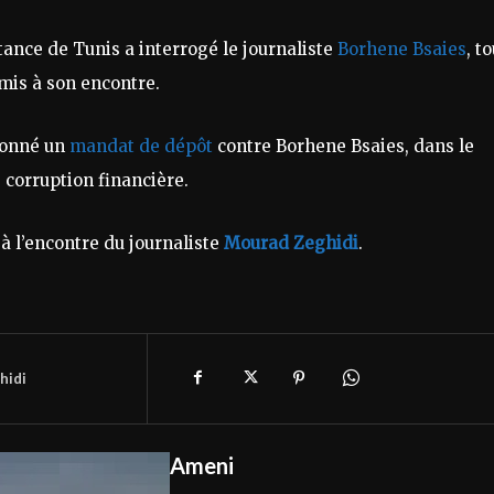
tance de Tunis a interrogé le journaliste
Borhene Bsaies
, t
mis à son encontre.
donné un
mandat de dépôt
contre Borhene Bsaies, dans le
 corruption financière.
à l’encontre du journaliste
Mourad Zeghidi
.
hidi
Ameni