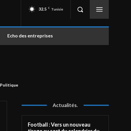
32.5
C
Tunisie
Echo des entreprises
Politique
Actualités.
Football : Vers un nouveau