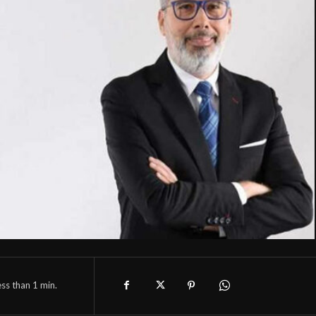
ess than 1
min.