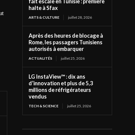
fait escale en Tunisie : première
halte à Sfax
out
ARTS & CULTURE
juillet 28, 2026
Après des heures de blocage à
Rome, les passagers Tunisiens
autorisés à embarquer
ACTUALITÉS
juillet 25, 2026
LG InstaView™ : dix ans
d’innovation et plus de 5,3
millions de réfrigérateurs
vendus
TECH & SCIENCE
juillet 25, 2026