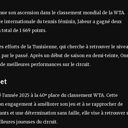
inue son ascension dans le classement mondial de la WTA.
nce internationale du tennis féminin, Jabeur a gagné deux
 total de 1 669 points.
s efforts de la Tunisienne, qui cherche à retrouver le nive
l par le passé. Après un début de saison en demi-teinte, On
e meilleures performances sur le circuit.
met
é l’année 2025 à la 40ᵉ place du classement WTA. Cette
on engagement à améliorer son jeu et à se rapprocher de
ants et une détermination sans faille, elle vise à retrouver 
lleures joueuses du circuit.