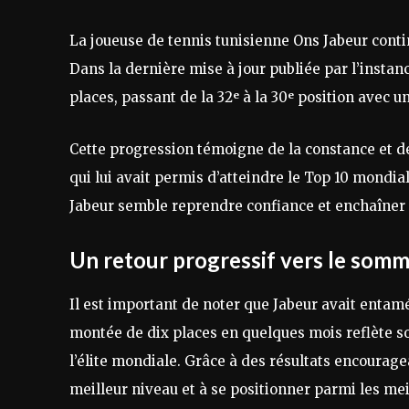
La joueuse de tennis tunisienne Ons Jabeur cont
Dans la dernière mise à jour publiée par l’insta
places, passant de la 32ᵉ à la 30ᵉ position avec un
Cette progression témoigne de la constance et de
qui lui avait permis d’atteindre le Top 10 mondia
Jabeur semble reprendre confiance et enchaîner d
Un retour progressif vers le som
Il est important de noter que Jabeur avait entam
montée de dix places en quelques mois reflète s
l’élite mondiale. Grâce à des résultats encourage
meilleur niveau et à se positionner parmi les mei