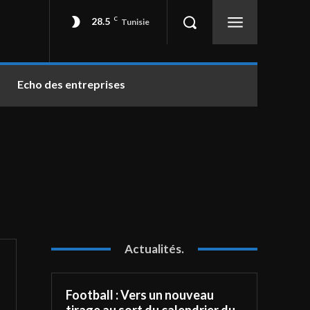
28.5
C
Tunisie
Echo des entreprises
Actualités.
Football : Vers un nouveau