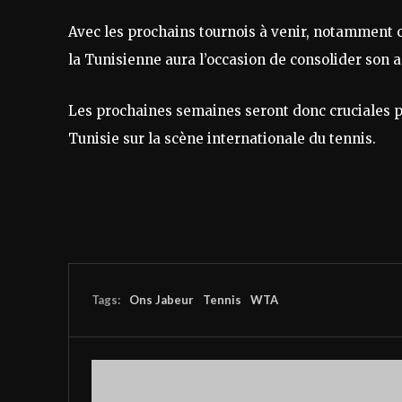
Avec les prochains tournois à venir, notamment c
la Tunisienne aura l’occasion de consolider son a
Les prochaines semaines seront donc cruciales po
Tunisie sur la scène internationale du tennis.
Tags:
Ons Jabeur
Tennis
WTA