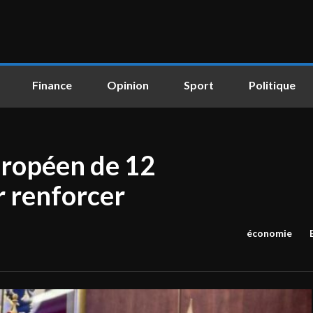
Finance
Opinion
Sport
Politique
uropéen de 12
r renforcer
économie