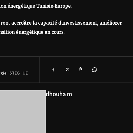
ion énergétique Tunisie‑Europe
.
pèrent
accroître la capacité d’investissement
,
améliorer
nsition énergétique en cours
.
rgie
STEG
UE
dhouha m