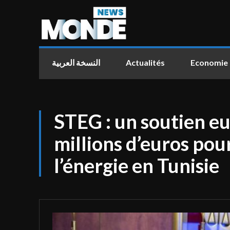
النسخة العربية
Actualités
Economie
STEG : un soutien e
millions d’euros pou
l’énergie en Tunisie