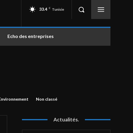
33.4
C
Tunisie
Echo des entreprises
Environnement
Non classé
Actualités.