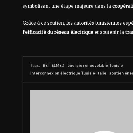
symbolisant une étape majeure dans la
coopérat
Grâce à ce soutien, les autorités tunisiennes es
l’efficacité du réseau électrique
et soutenir la
tra
Tags:
BEI
ELMED
énergie renouvelable Tunisie
interconnexion électrique Tunisie-Italie
soutien éne