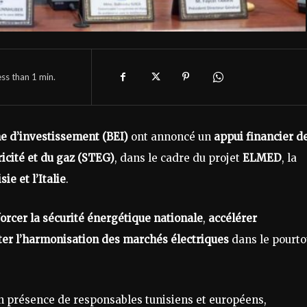
ess than 1
min.
 d’investissement (BEI)
ont annoncé un
appui financier d
ricité et du gaz (STEG)
, dans le cadre du projet
ELMED
, la
sie et l’Italie
.
orcer la sécurité énergétique nationale
,
accélérer
iter l’harmonisation des marchés électriques
dans le pourto
en présence de responsables tunisiens et européens,