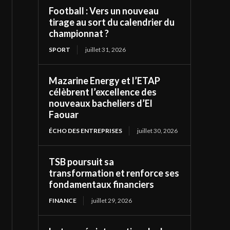
Football : Vers un nouveau
tirage au sort du calendrier du
championnat ?
SPORT
juillet 31, 2026
Mazarine Energy et l’ETAP
célèbrent l’excellence des
nouveaux bacheliers d’El
Faouar
ÉCHO DES ENTREPRISES
juillet 30, 2026
TSB poursuit sa
transformation et renforce ses
fondamentaux financiers
FINANCE
juillet 29, 2026