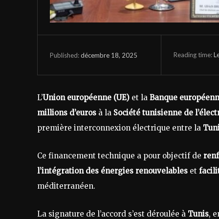
Reading time:
L
décembre 18, 2025
Published:
L’
Union européenne (UE)
et la
Banque européenne
millions d’euros
à la
Société tunisienne de l’élect
première interconnexion électrique entre la
Tuni
Ce financement technique a pour objectif de
renf
l’intégration des énergies renouvelables
et
facil
méditerranéen.
La signature de l’accord s’est déroulée à
Tunis
, 