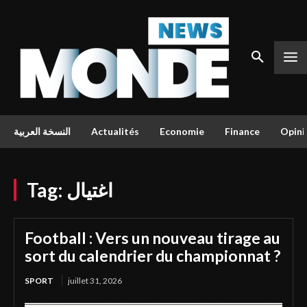
النسخة العربية
Actualités
Economie
Finance
Opini
Tag:
اغتيال
Football : Vers un nouveau tirage au
sort du calendrier du championnat ?
SPORT
juillet 31, 2026