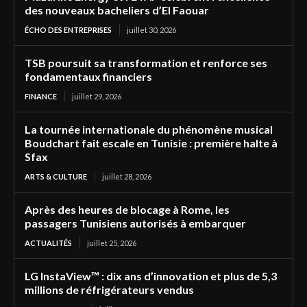
des nouveaux bacheliers d’El Faouar
ÉCHO DES ENTREPRISES
juillet 30, 2026
TSB poursuit sa transformation et renforce ses
fondamentaux financiers
FINANCE
juillet 29, 2026
La tournée internationale du phénomène musical
Boudchart fait escale en Tunisie : première halte à
Sfax
ARTS & CULTURE
juillet 28, 2026
Après des heures de blocage à Rome, les
passagers Tunisiens autorisés à embarquer
ACTUALITÉS
juillet 25, 2026
LG InstaView™ : dix ans d’innovation et plus de 5,3
millions de réfrigérateurs vendus