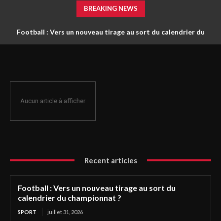
BREAKING NEWS
Football : Vers un nouveau tirage au sort du calendrier du
championnat ?
Aucun article à afficher
Recent articles
Football : Vers un nouveau tirage au sort du
calendrier du championnat ?
SPORT
juillet 31, 2026