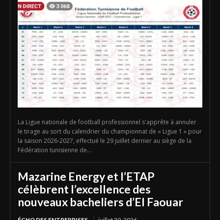
La Ligue nationale de football professionnel s'apprête à annuler
le tirage au sort du calendrier du championnat de « Ligue 1 » pour
la saison 2026-2027, effectué le 29 juillet dernier au siège de la
Fédération tunisienne de...
Mazarine Energy et l’ETAP
célèbrent l’excellence des
nouveaux bacheliers d’El Faouar
ÉCHO DES ENTREPRISES
juillet 30, 2026