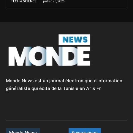
TECH & SCIENCE
juillet 25, 2026
Monde News est un journal électronique d'information
généraliste qui édite de la Tunisie en Ar & Fr
Monde News
Suivez-nous