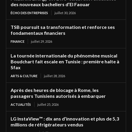
des nouveaux bacheliers d’El Faouar
ÉCHO DES ENTREPRISES
juillet 30, 2026
TSB poursuit sa transformation et renforce ses
fondamentaux financiers
FINANCE
juillet 29, 2026
La tournée internationale du phénomène musical
Boudchart fait escale en Tunisie : première halte à
Sfax
ARTS & CULTURE
juillet 28, 2026
Après des heures de blocage à Rome, les
passagers Tunisiens autorisés à embarquer
ACTUALITÉS
juillet 25, 2026
LG InstaView™ : dix ans d’innovation et plus de 5,3
millions de réfrigérateurs vendus