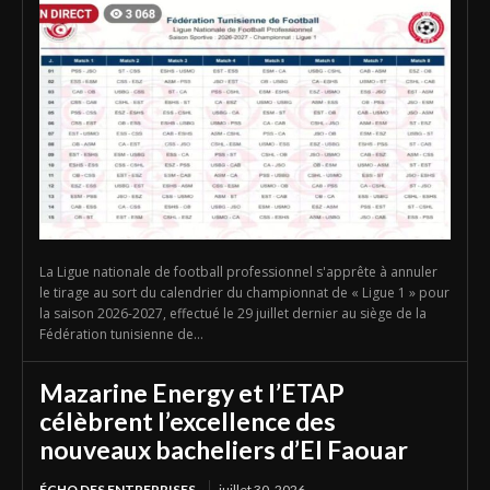
La Ligue nationale de football professionnel s'apprête à annuler
le tirage au sort du calendrier du championnat de « Ligue 1 » pour
la saison 2026-2027, effectué le 29 juillet dernier au siège de la
Fédération tunisienne de...
Mazarine Energy et l’ETAP
célèbrent l’excellence des
nouveaux bacheliers d’El Faouar
ÉCHO DES ENTREPRISES
juillet 30, 2026