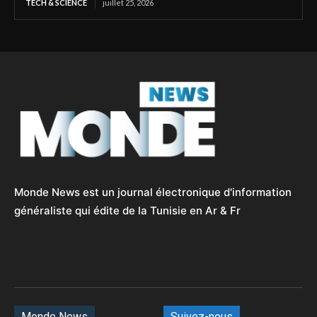
TECH & SCIENCE
juillet 25, 2026
Monde News est un journal électronique d'information
généraliste qui édite de la Tunisie en Ar & Fr
Monde News
Suivez-nous