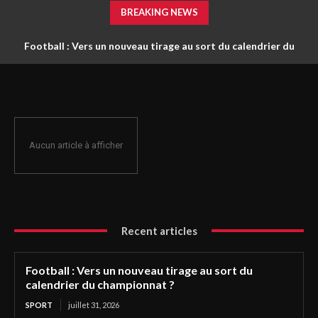
BREAKING NEWS
Football : Vers un nouveau tirage au sort du calendrier du
championnat ?
Aucun article à afficher
Recent articles
Football : Vers un nouveau tirage au sort du
calendrier du championnat ?
SPORT
juillet 31, 2026