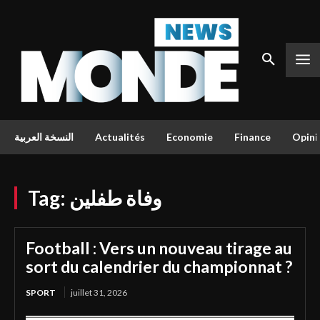
النسخة العربية
Actualités
Economie
Finance
Opini
Tag:
وفاة طفلين
Football : Vers un nouveau tirage au
sort du calendrier du championnat ?
SPORT
juillet 31, 2026