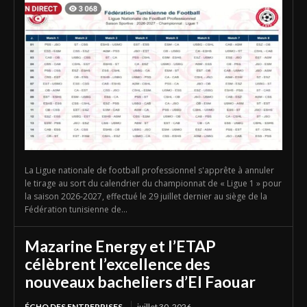
La Ligue nationale de football professionnel s'apprête à annuler
le tirage au sort du calendrier du championnat de « Ligue 1 » pour
la saison 2026-2027, effectué le 29 juillet dernier au siège de la
Fédération tunisienne de...
Mazarine Energy et l’ETAP
célèbrent l’excellence des
nouveaux bacheliers d’El Faouar
ÉCHO DES ENTREPRISES
juillet 30, 2026