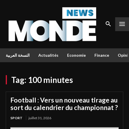
النسخة العربية
Actualités
Economie
Finance
Opini
Tag:
100 minutes
Football : Vers un nouveau tirage au
sort du calendrier du championnat ?
SPORT
juillet 31, 2026