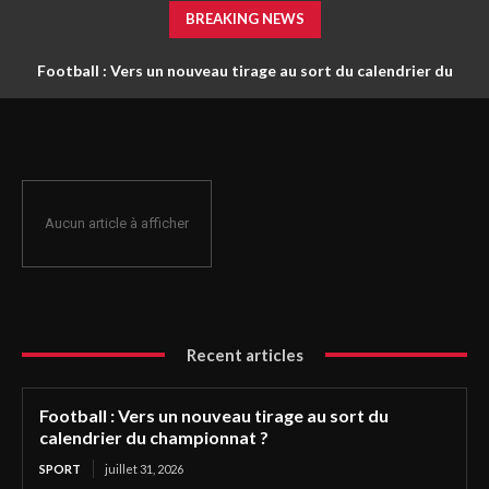
BREAKING NEWS
Football : Vers un nouveau tirage au sort du calendrier du
championnat ?
Aucun article à afficher
Recent articles
Football : Vers un nouveau tirage au sort du
calendrier du championnat ?
SPORT
juillet 31, 2026