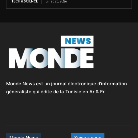
TECH & SCIENCE
juillet 25, 2026
Monde News est un journal électronique d'information
généraliste qui édite de la Tunisie en Ar & Fr
Monde News
Suivez-nous