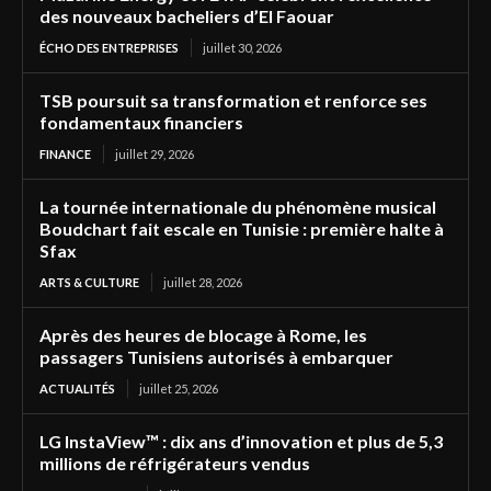
des nouveaux bacheliers d’El Faouar
ÉCHO DES ENTREPRISES
juillet 30, 2026
TSB poursuit sa transformation et renforce ses
fondamentaux financiers
FINANCE
juillet 29, 2026
La tournée internationale du phénomène musical
Boudchart fait escale en Tunisie : première halte à
Sfax
ARTS & CULTURE
juillet 28, 2026
Après des heures de blocage à Rome, les
passagers Tunisiens autorisés à embarquer
ACTUALITÉS
juillet 25, 2026
LG InstaView™ : dix ans d’innovation et plus de 5,3
millions de réfrigérateurs vendus