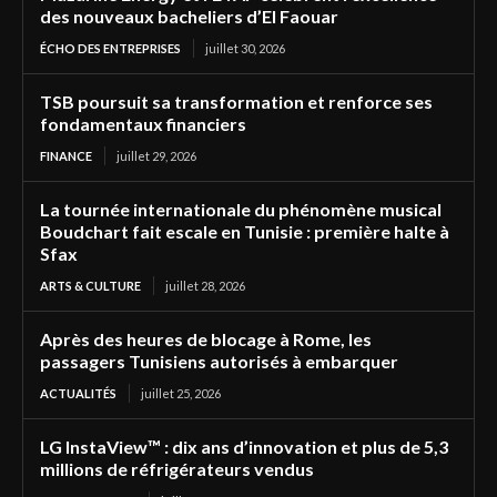
des nouveaux bacheliers d’El Faouar
ÉCHO DES ENTREPRISES
juillet 30, 2026
TSB poursuit sa transformation et renforce ses
fondamentaux financiers
FINANCE
juillet 29, 2026
La tournée internationale du phénomène musical
Boudchart fait escale en Tunisie : première halte à
Sfax
ARTS & CULTURE
juillet 28, 2026
Après des heures de blocage à Rome, les
passagers Tunisiens autorisés à embarquer
ACTUALITÉS
juillet 25, 2026
LG InstaView™ : dix ans d’innovation et plus de 5,3
millions de réfrigérateurs vendus