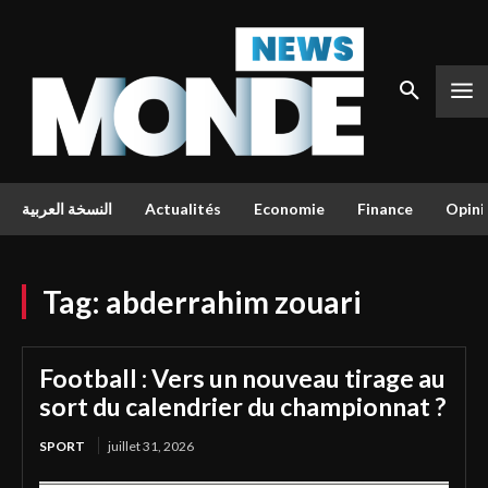
النسخة العربية
Actualités
Economie
Finance
Opini
Tag:
abderrahim zouari
Football : Vers un nouveau tirage au
sort du calendrier du championnat ?
SPORT
juillet 31, 2026