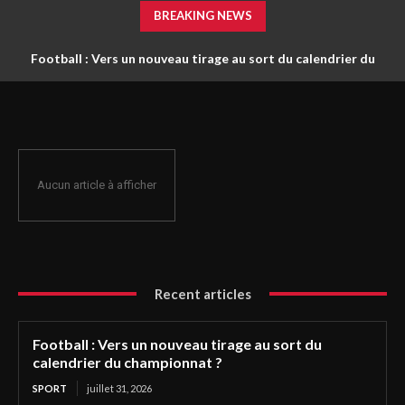
BREAKING NEWS
Football : Vers un nouveau tirage au sort du calendrier du
championnat ?
Aucun article à afficher
Recent articles
Football : Vers un nouveau tirage au sort du
calendrier du championnat ?
SPORT
juillet 31, 2026