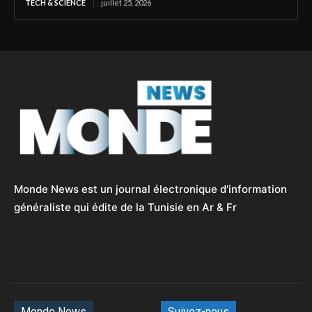
TECH & SCIENCE
juillet 25, 2026
Monde News est un journal électronique d'information
généraliste qui édite de la Tunisie en Ar & Fr
Monde News
Suivez-nous