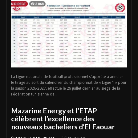
La Ligue nationale de football professionnel s'apprête à annuler
le tirage au sort du calendrier du championnat de « Ligue 1 » pour
la saison 2026-2027, effectué le 29 juillet dernier au siège de la
Fédération tunisienne de...
Mazarine Energy et l’ETAP
célèbrent l’excellence des
nouveaux bacheliers d’El Faouar
ÉCHO DES ENTREPRISES
juillet 30, 2026