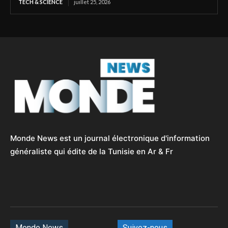
TECH & SCIENCE
juillet 25, 2026
Monde News est un journal électronique d'information
généraliste qui édite de la Tunisie en Ar & Fr
Monde News
Suivez-nous