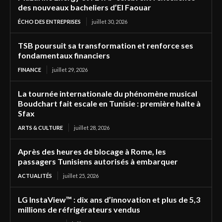
des nouveaux bacheliers d’El Faouar
ÉCHO DES ENTREPRISES
juillet 30, 2026
TSB poursuit sa transformation et renforce ses
fondamentaux financiers
FINANCE
juillet 29, 2026
La tournée internationale du phénomène musical
Boudchart fait escale en Tunisie : première halte à
Sfax
ARTS & CULTURE
juillet 28, 2026
Après des heures de blocage à Rome, les
passagers Tunisiens autorisés à embarquer
ACTUALITÉS
juillet 25, 2026
LG InstaView™ : dix ans d’innovation et plus de 5,3
millions de réfrigérateurs vendus