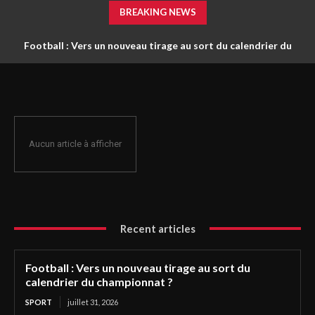
BREAKING NEWS
Football : Vers un nouveau tirage au sort du calendrier du
championnat ?
Aucun article à afficher
Recent articles
Football : Vers un nouveau tirage au sort du
calendrier du championnat ?
SPORT
juillet 31, 2026