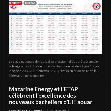
La Ligue nationale de football professionnel s'apprête à annuler
le tirage au sort du calendrier du championnat de « Ligue 1 » pour
la saison 2026-2027, effectué le 29 juillet dernier au siège de la
Fédération tunisienne de...
Mazarine Energy et l’ETAP
célèbrent l’excellence des
nouveaux bacheliers d’El Faouar
ÉCHO DES ENTREPRISES
juillet 30, 2026