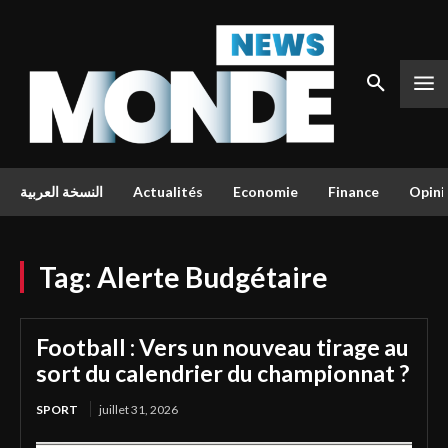
النسخة العربية
Actualités
Economie
Finance
Opini
Tag:
Alerte Budgétaire
Football : Vers un nouveau tirage au
sort du calendrier du championnat ?
SPORT
juillet 31, 2026