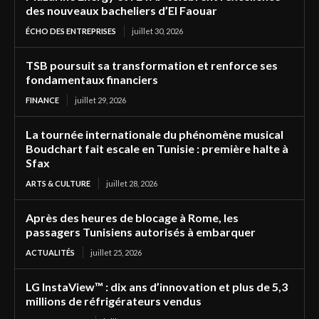
des nouveaux bacheliers d’El Faouar
ÉCHO DES ENTREPRISES
juillet 30, 2026
TSB poursuit sa transformation et renforce ses
fondamentaux financiers
FINANCE
juillet 29, 2026
La tournée internationale du phénomène musical
Boudchart fait escale en Tunisie : première halte à
Sfax
ARTS & CULTURE
juillet 28, 2026
Après des heures de blocage à Rome, les
passagers Tunisiens autorisés à embarquer
ACTUALITÉS
juillet 25, 2026
LG InstaView™ : dix ans d’innovation et plus de 5,3
millions de réfrigérateurs vendus