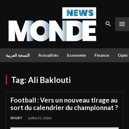
النسخة العربية
Actualités
Economie
Finance
Opini
Tag:
Ali Baklouti
Football : Vers un nouveau tirage au
sort du calendrier du championnat ?
SPORT
juillet 31, 2026