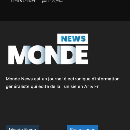
TECH & SCIENCE
juillet 25, 2026
Monde News est un journal électronique d'information
généraliste qui édite de la Tunisie en Ar & Fr
Monde News
Suivez-nous