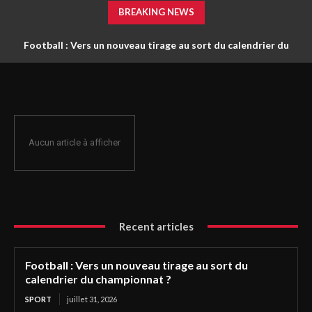
BREAKING NEWS
Football : Vers un nouveau tirage au sort du calendrier du
championnat ?
Aucun article à afficher
Recent articles
Football : Vers un nouveau tirage au sort du
calendrier du championnat ?
SPORT
juillet 31, 2026