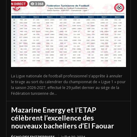
La Ligue nationale de football professionnel s'apprête à annuler
le tirage au sort du calendrier du championnat de « Ligue 1 » pour
la saison 2026-2027, effectué le 29 juillet dernier au siège de la
Fédération tunisienne de...
Mazarine Energy et l’ETAP
célèbrent l’excellence des
nouveaux bacheliers d’El Faouar
ÉCHO DES ENTREPRISES
juillet 30, 2026