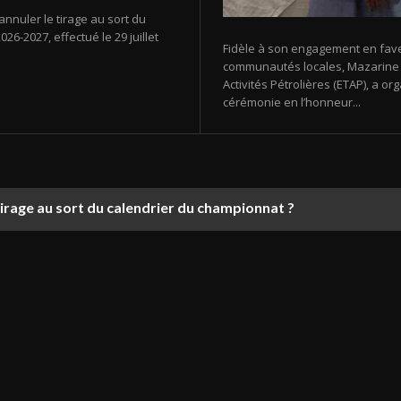
annuler le tirage au sort du
26-2027, effectué le 29 juillet
Fidèle à son engagement en fav
communautés locales, Mazarine E
Activités Pétrolières (ETAP), a 
cérémonie en l’honneur...
tirage au sort du calendrier du championnat ?