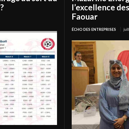
?
l’excellence de
Faouar
ÉCHO DES ENTREPRISES
jui