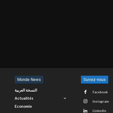
Monde News
Suivez-nous
النسخة العربية
Facebook
Actualités
Instagram
Economie
Linkedin