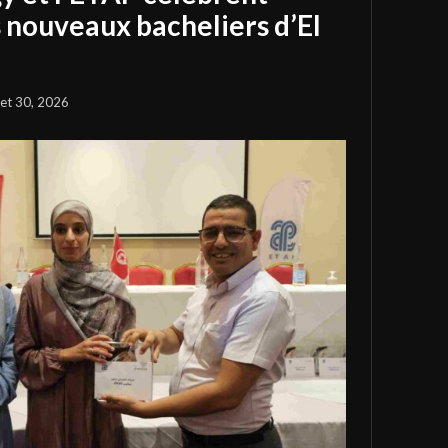
s nouveaux bacheliers d’El
llet 30, 2026