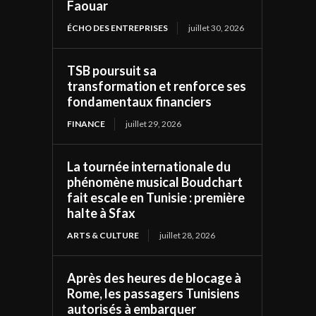
Faouar
ÉCHO DES ENTREPRISES
juillet 30, 2026
TSB poursuit sa
transformation et renforce ses
fondamentaux financiers
FINANCE
juillet 29, 2026
La tournée internationale du
phénomène musical Boudchart
fait escale en Tunisie : première
halte à Sfax
ARTS & CULTURE
juillet 28, 2026
Après des heures de blocage à
Rome, les passagers Tunisiens
autorisés à embarquer