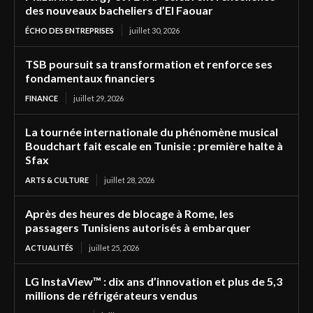
des nouveaux bacheliers d’El Faouar
ÉCHO DES ENTREPRISES
juillet 30, 2026
TSB poursuit sa transformation et renforce ses
fondamentaux financiers
FINANCE
juillet 29, 2026
La tournée internationale du phénomène musical
Boudchart fait escale en Tunisie : première halte à
Sfax
ARTS & CULTURE
juillet 28, 2026
Après des heures de blocage à Rome, les
passagers Tunisiens autorisés à embarquer
ACTUALITÉS
juillet 25, 2026
LG InstaView™ : dix ans d’innovation et plus de 5,3
millions de réfrigérateurs vendus