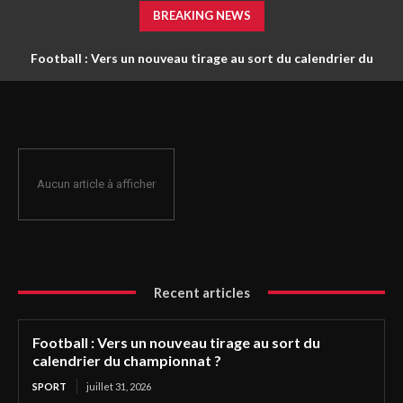
BREAKING NEWS
Football : Vers un nouveau tirage au sort du calendrier du
championnat ?
Aucun article à afficher
Recent articles
Football : Vers un nouveau tirage au sort du
calendrier du championnat ?
SPORT
juillet 31, 2026