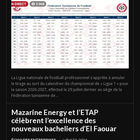
La Ligue nationale de football professionnel s'apprête à annuler
le tirage au sort du calendrier du championnat de « Ligue 1 » pour
la saison 2026-2027, effectué le 29 juillet dernier au siège de la
Fédération tunisienne de...
Mazarine Energy et l’ETAP
célèbrent l’excellence des
nouveaux bacheliers d’El Faouar
ÉCHO DES ENTREPRISES
juillet 30, 2026