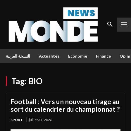
النسخة العربية
Actualités
Economie
Finance
Opini
Tag:
BIO
Football : Vers un nouveau tirage au
sort du calendrier du championnat ?
SPORT
juillet 31, 2026