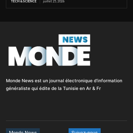
TECH & SCIENCE
juillet 25, 2026
Monde News est un journal électronique d'information
généraliste qui édite de la Tunisie en Ar & Fr
Monde News
Suivez-nous