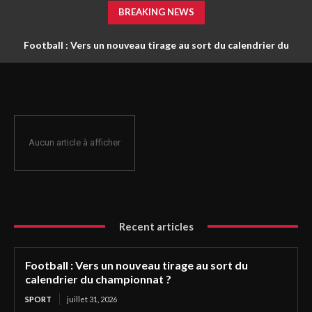
BREAKING NEWS
Football : Vers un nouveau tirage au sort du calendrier du
championnat ?
Aucun article à afficher
Recent articles
Football : Vers un nouveau tirage au sort du
calendrier du championnat ?
SPORT
juillet 31, 2026