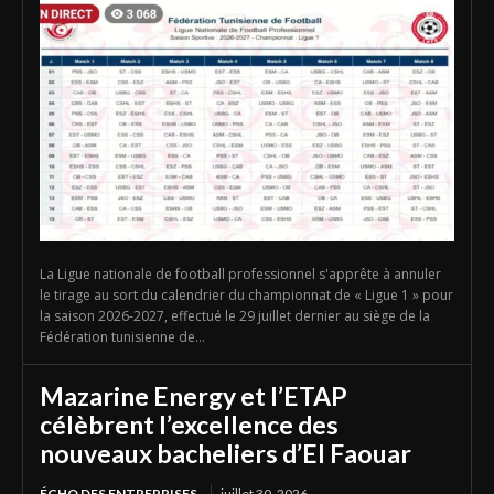
La Ligue nationale de football professionnel s'apprête à annuler
le tirage au sort du calendrier du championnat de « Ligue 1 » pour
la saison 2026-2027, effectué le 29 juillet dernier au siège de la
Fédération tunisienne de...
Mazarine Energy et l’ETAP
célèbrent l’excellence des
nouveaux bacheliers d’El Faouar
ÉCHO DES ENTREPRISES
juillet 30, 2026