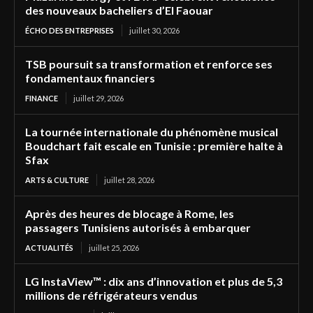
des nouveaux bacheliers d’El Faouar
ÉCHO DES ENTREPRISES
juillet 30, 2026
TSB poursuit sa transformation et renforce ses
fondamentaux financiers
FINANCE
juillet 29, 2026
La tournée internationale du phénomène musical
Boudchart fait escale en Tunisie : première halte à
Sfax
ARTS & CULTURE
juillet 28, 2026
Après des heures de blocage à Rome, les
passagers Tunisiens autorisés à embarquer
ACTUALITÉS
juillet 25, 2026
LG InstaView™ : dix ans d’innovation et plus de 5,3
millions de réfrigérateurs vendus