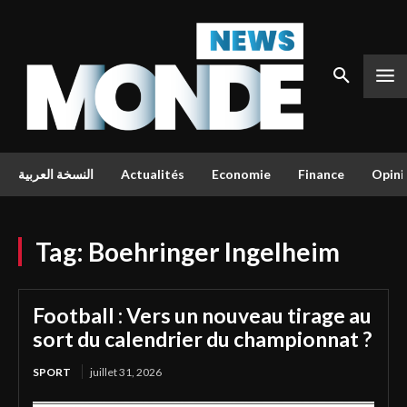
النسخة العربية
Actualités
Economie
Finance
Opini
Tag:
Boehringer Ingelheim
Football : Vers un nouveau tirage au
sort du calendrier du championnat ?
SPORT
juillet 31, 2026