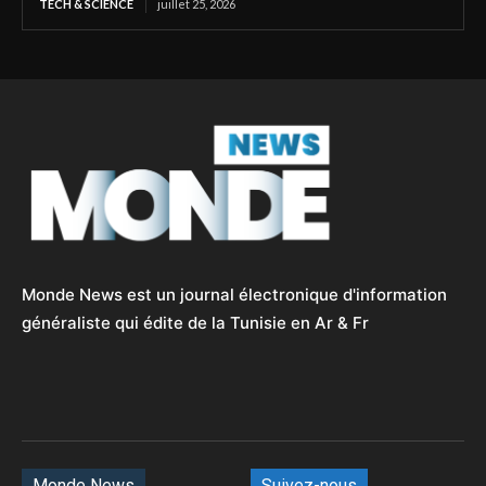
TECH & SCIENCE
juillet 25, 2026
Monde News est un journal électronique d'information
généraliste qui édite de la Tunisie en Ar & Fr
Monde News
Suivez-nous