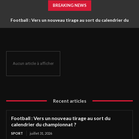
BREAKING NEWS
Football : Vers un nouveau tirage au sort du calendrier du
championnat ?
Aucun article à afficher
Recent articles
Football : Vers un nouveau tirage au sort du
calendrier du championnat ?
SPORT
juillet 31, 2026