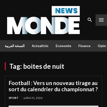
النسخة العربية
Actualités
Economie
Finance
Opini
Tag:
boites de nuit
Football : Vers un nouveau tirage au
sort du calendrier du championnat ?
SPORT
juillet 31, 2026