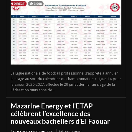
La Ligue nationale de football professionnel s'apprête à annuler
le tirage au sort du calendrier du championnat de « Ligue 1 » pour
la saison 2026-2027, effectué le 29 juillet dernier au siège de la
Fédération tunisienne de...
Mazarine Energy et l’ETAP
célèbrent l’excellence des
nouveaux bacheliers d’El Faouar
ÉCHO DES ENTREPRISES
juillet 30, 2026