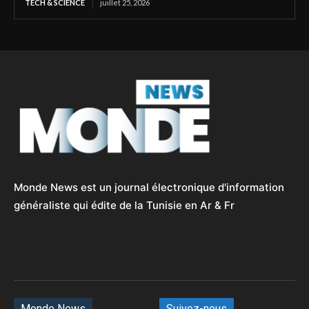
TECH & SCIENCE
juillet 25, 2026
Monde News est un journal électronique d'information
généraliste qui édite de la Tunisie en Ar & Fr
Monde News
Suivez-nous