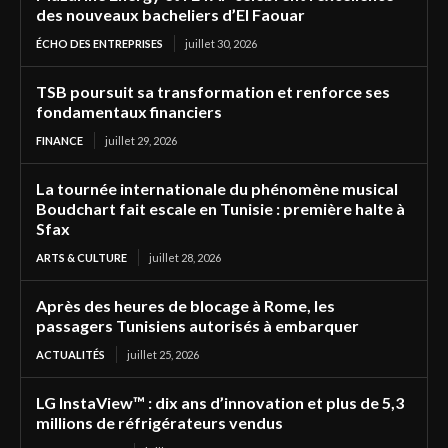
des nouveaux bacheliers d’El Faouar
ÉCHO DES ENTREPRISES
juillet 30, 2026
TSB poursuit sa transformation et renforce ses
fondamentaux financiers
FINANCE
juillet 29, 2026
La tournée internationale du phénomène musical
Boudchart fait escale en Tunisie : première halte à
Sfax
ARTS & CULTURE
juillet 28, 2026
Après des heures de blocage à Rome, les
passagers Tunisiens autorisés à embarquer
ACTUALITÉS
juillet 25, 2026
LG InstaView™ : dix ans d’innovation et plus de 5,3
millions de réfrigérateurs vendus