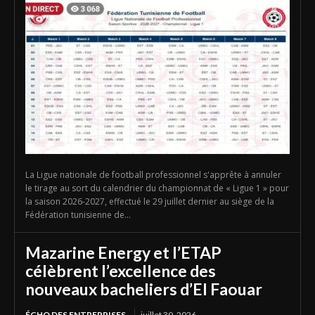
La Ligue nationale de football professionnel s'apprête à annuler
le tirage au sort du calendrier du championnat de « Ligue 1 » pour
la saison 2026-2027, effectué le 29 juillet dernier au siège de la
Fédération tunisienne de...
Mazarine Energy et l’ETAP
célèbrent l’excellence des
nouveaux bacheliers d’El Faouar
ÉCHO DES ENTREPRISES
juillet 30, 2026