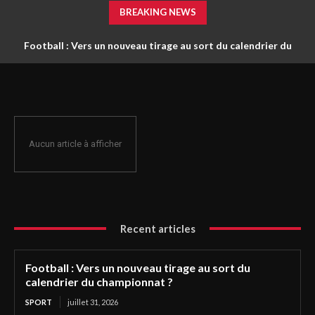
BREAKING NEWS
Football : Vers un nouveau tirage au sort du calendrier du
championnat ?
Aucun article à afficher
Recent articles
Football : Vers un nouveau tirage au sort du
calendrier du championnat ?
SPORT
juillet 31, 2026