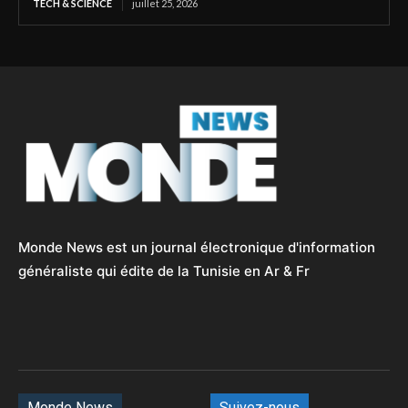
TECH & SCIENCE
juillet 25, 2026
Monde News est un journal électronique d'information
généraliste qui édite de la Tunisie en Ar & Fr
Monde News
Suivez-nous