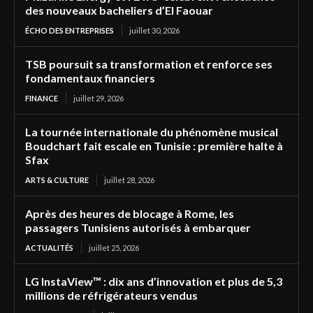
des nouveaux bacheliers d’El Faouar
ÉCHO DES ENTREPRISES
juillet 30, 2026
TSB poursuit sa transformation et renforce ses
fondamentaux financiers
FINANCE
juillet 29, 2026
La tournée internationale du phénomène musical
Boudchart fait escale en Tunisie : première halte à
Sfax
ARTS & CULTURE
juillet 28, 2026
Après des heures de blocage à Rome, les
passagers Tunisiens autorisés à embarquer
ACTUALITÉS
juillet 25, 2026
LG InstaView™ : dix ans d’innovation et plus de 5,3
millions de réfrigérateurs vendus