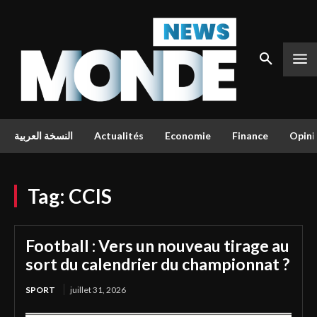
النسخة العربية
Actualités
Economie
Finance
Opini
Tag:
CCIS
Football : Vers un nouveau tirage au
sort du calendrier du championnat ?
SPORT
juillet 31, 2026