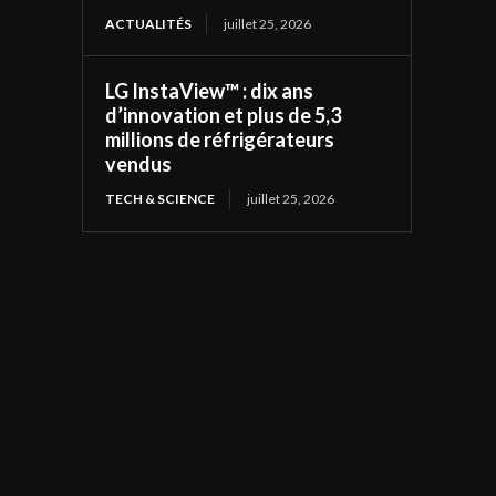
ACTUALITÉS
juillet 25, 2026
LG InstaView™ : dix ans
d’innovation et plus de 5,3
millions de réfrigérateurs
vendus
TECH & SCIENCE
juillet 25, 2026