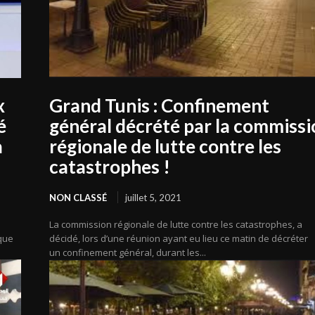
x
Grand Tunis : Confinement
é
général décrété par la commissi
à
régionale de lutte contre les
catastrophes !
NON CLASSÉ
juillet 5, 2021
La commission régionale de lutte contre les catastrophes, a
 que
décidé, lors d’une réunion ayant eu lieu ce matin de décréter
un confinement général, durant les...