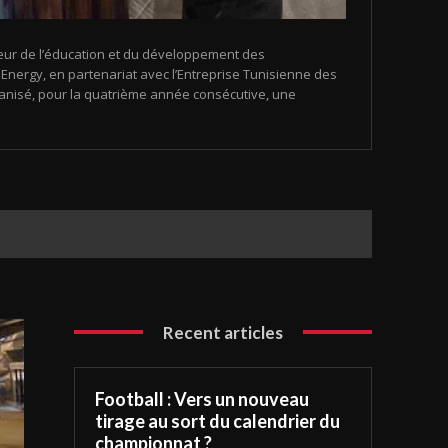
eur de l’éducation et du développement des
nergy, en partenariat avec l’Entreprise Tunisienne des
organisé, pour la quatrième année consécutive, une
Recent articles
Football : Vers un nouveau
tirage au sort du calendrier du
championnat ?