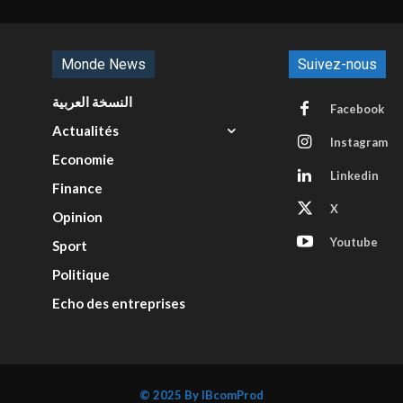
Monde News
Suivez-nous
النسخة العربية
Facebook
Actualités
Instagram
Economie
Linkedin
Finance
X
Opinion
Youtube
Sport
Politique
Echo des entreprises
© 2025 By IBcomProd