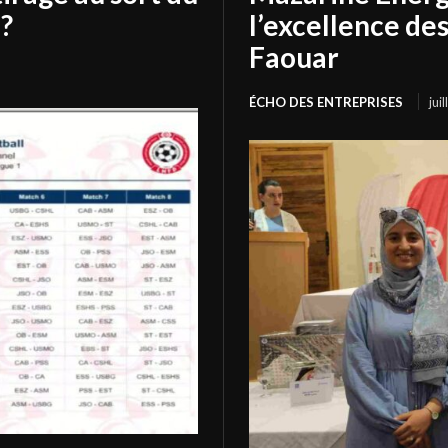
?
l’excellence de
Faouar
ÉCHO DES ENTREPRISES
jui