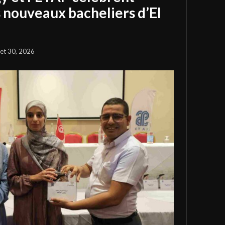
s nouveaux bacheliers d’El
llet 30, 2026