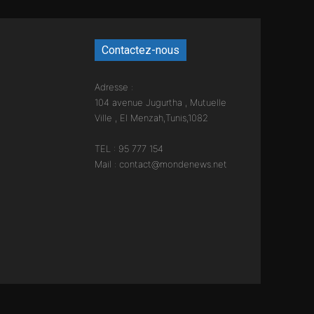
Contactez-nous
Adresse :
104 avenue Jugurtha , Mutuelle
Ville , El Menzah,Tunis,1082
TEL : 95 777 154
Mail : contact@mondenews.net