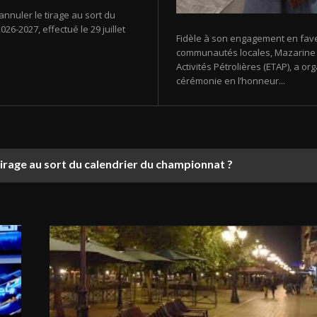
annuler le tirage au sort du
26-2027, effectué le 29 juillet
Fidèle à son engagement en fav
communautés locales, Mazarine E
Activités Pétrolières (ETAP), a 
cérémonie en l’honneur...
tirage au sort du calendrier du championnat ?