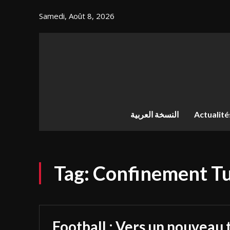
Samedi, Août 8, 2026
النسخة العربية
Actualité
Tag:
Confinement Tu
Football : Vers un nouveau 