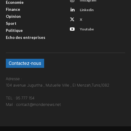
Instagram
Economie
Finance
Linkedin
Opinion
X
Sport
Youtube
Politique
Echo des entreprises
Contactez-nous
Adresse :
104 avenue Jugurtha , Mutuelle Ville , El Menzah,Tunis,1082
TEL : 95 777 154
Mail : contact@mondenews.net