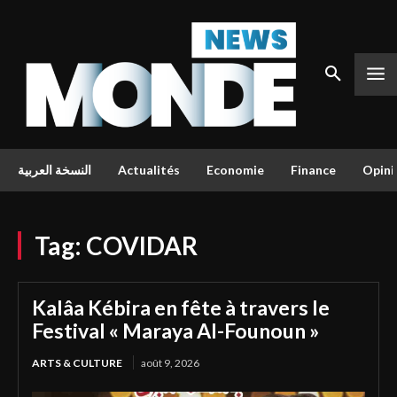
النسخة العربية
Actualités
Economie
Finance
Opini
Tag:
COVIDAR
Kalâa Kébira en fête à travers le
Festival « Maraya Al-Founoun »
ARTS & CULTURE
août 9, 2026