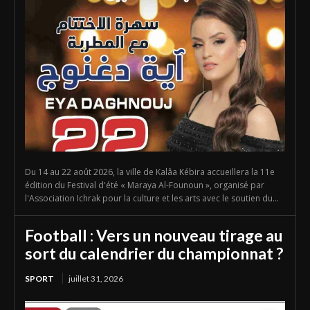
Du 14 au 22 août 2026, la ville de Kalâa Kébira accueillera la 11e
édition du Festival d'été « Maraya Al-Founoun », organisé par
l'Association Ichrak pour la culture et les arts avec le soutien du...
Football : Vers un nouveau tirage au
sort du calendrier du championnat ?
SPORT
juillet 31, 2026