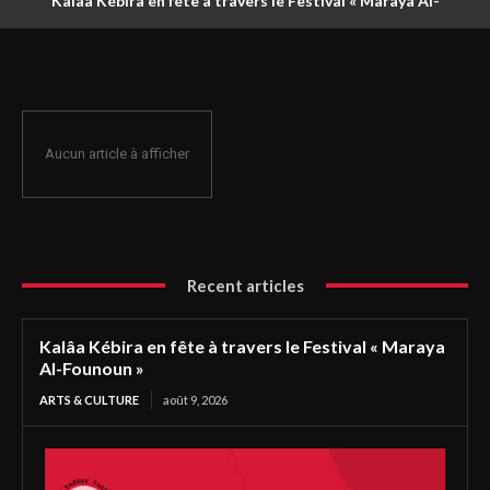
Kalâa Kébira en fête à travers le Festival « Maraya Al-
Founoun »
Aucun article à afficher
Recent articles
Kalâa Kébira en fête à travers le Festival « Maraya
Al-Founoun »
ARTS & CULTURE
août 9, 2026