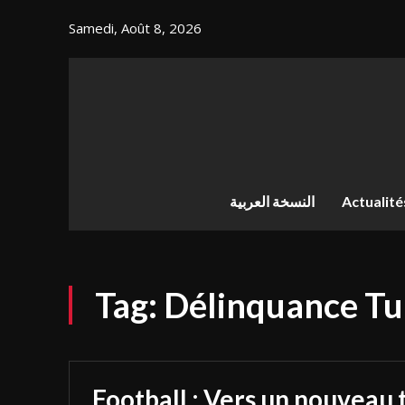
Samedi, Août 8, 2026
النسخة العربية
Actualité
Tag:
Délinquance Tu
Football : Vers un nouveau 