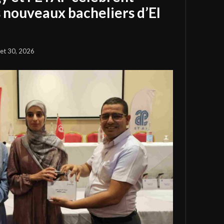
s nouveaux bacheliers d’El
llet 30, 2026