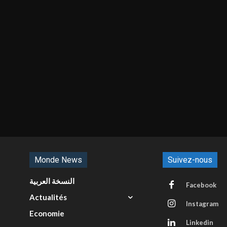
Monde News
Suivez-nous
النسخة العربية
Facebook
Actualités
Instagram
Economie
Linkedin