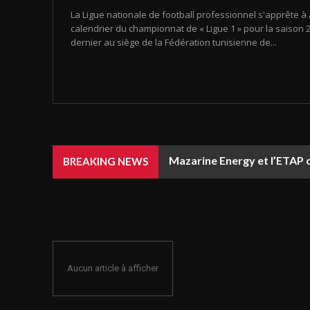
La Ligue nationale de football professionnel s'apprête à 
calendrier du championnat de « Ligue 1 » pour la saison 20
dernier au siège de la Fédération tunisienne de...
Mazarine Energy et l’ETAP c
BREAKING NEWS
Aucun article à afficher