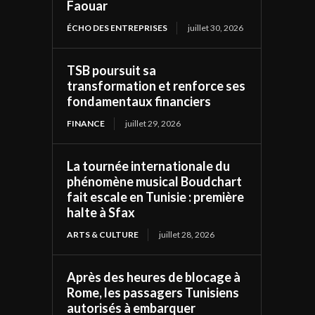
Faouar
ÉCHO DES ENTREPRISES
juillet 30, 2026
TSB poursuit sa
transformation et renforce ses
fondamentaux financiers
FINANCE
juillet 29, 2026
La tournée internationale du
phénomène musical Boudchart
fait escale en Tunisie : première
halte à Sfax
ARTS & CULTURE
juillet 28, 2026
Après des heures de blocage à
Rome, les passagers Tunisiens
autorisés à embarquer