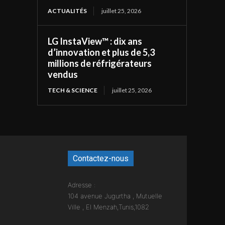
ACTUALITÉS
juillet 25, 2026
LG InstaView™ : dix ans
d’innovation et plus de 5,3
millions de réfrigérateurs
vendus
TECH & SCIENCE
juillet 25, 2026
Contactez-nous
Adresse :
104 avenue Jugurtha , Mutuelle
Ville , El Menzah,Tunis,1082