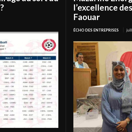
?
l’excellence de
Faouar
ÉCHO DES ENTREPRISES
jui