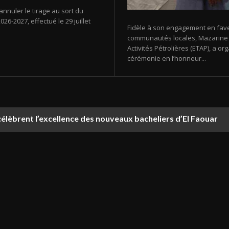
annuler le tirage au sort du
26-2027, effectué le 29 juillet
Fidèle à son engagement en fav
communautés locales, Mazarine E
Activités Pétrolières (ETAP), a 
cérémonie en l’honneur...
élèbrent l’excellence des nouveaux bacheliers d’El Faouar