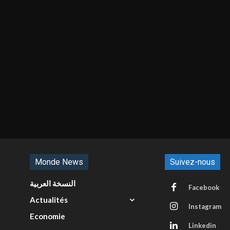
Monde News
Suivez-nous
النسخة العربية
Facebook
Actualités
Instagram
Economie
Linkedin