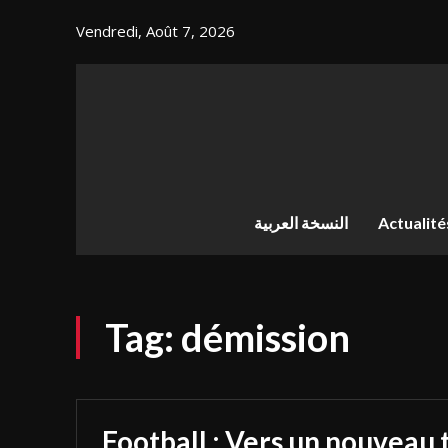
Vendredi, Août 7, 2026
النسخة العربية
Actualité
Tag:
démission
Football : Vers un nouveau 