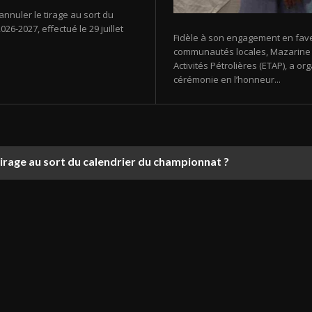
annuler le tirage au sort du
26-2027, effectué le 29 juillet
Fidèle à son engagement en fav
communautés locales, Mazarine E
Activités Pétrolières (ETAP), a 
cérémonie en l’honneur...
tirage au sort du calendrier du championnat ?