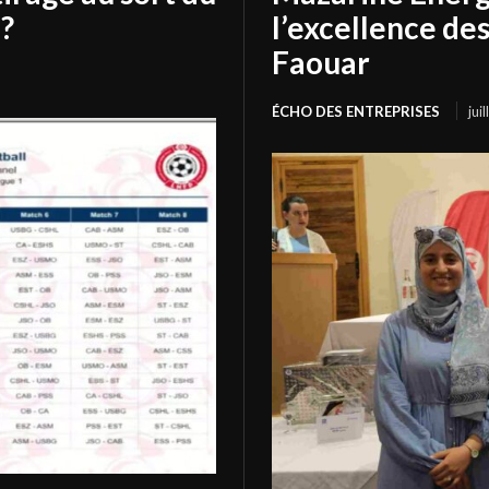
?
l’excellence de
Faouar
ÉCHO DES ENTREPRISES
jui