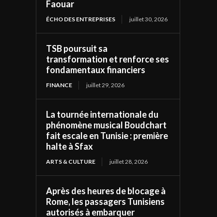
Faouar
ÉCHO DES ENTREPRISES
juillet 30, 2026
TSB poursuit sa
transformation et renforce ses
fondamentaux financiers
FINANCE
juillet 29, 2026
La tournée internationale du
phénomène musical Boudchart
fait escale en Tunisie : première
halte à Sfax
ARTS & CULTURE
juillet 28, 2026
Après des heures de blocage à
Rome, les passagers Tunisiens
autorisés à embarquer