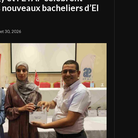
s nouveaux bacheliers d’El
llet 30, 2026