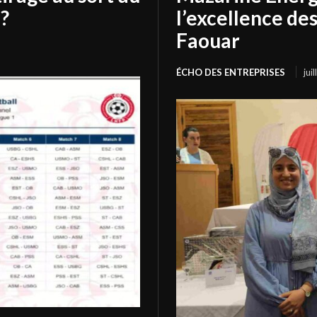
?
l’excellence de
Faouar
ÉCHO DES ENTREPRISES
jui