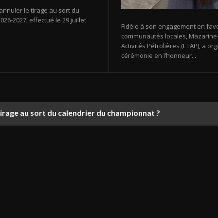
annuler le tirage au sort du
26-2027, effectué le 29 juillet
Fidèle à son engagement en fav
communautés locales, Mazarine E
Activités Pétrolières (ETAP), a 
cérémonie en l’honneur...
tirage au sort du calendrier du championnat ?