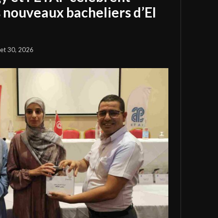
s nouveaux bacheliers d’El
llet 30, 2026