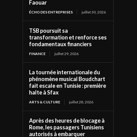
Faouar
ÉCHO DES ENTREPRISES
juillet 30, 2026
TSB poursuit sa
transformation et renforce ses
fondamentaux financiers
FINANCE
juillet 29, 2026
La tournée internationale du
phénomène musical Boudchart
fait escale en Tunisie : première
halte à Sfax
ARTS & CULTURE
juillet 28, 2026
Après des heures de blocage à
Rome, les passagers Tunisiens
autorisés à embarquer