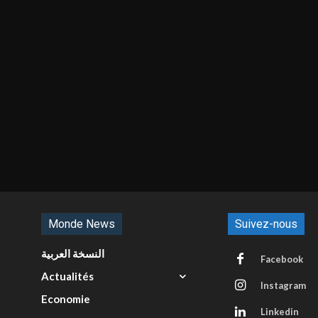
Monde News
Suivez-nous
النسخة العربية
Facebook
Actualités
Instagram
Economie
Linkedin