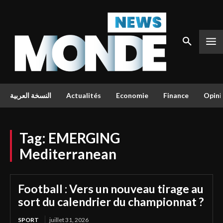
النسخة العربية
Actualités
Economie
Finance
Opini
Tag:
EMERGING
Mediterranean
Football : Vers un nouveau tirage au
sort du calendrier du championnat ?
SPORT
juillet 31, 2026