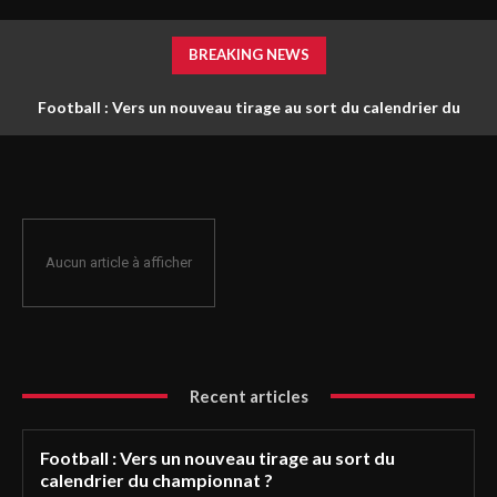
BREAKING NEWS
Football : Vers un nouveau tirage au sort du calendrier du
championnat ?
Aucun article à afficher
Recent articles
Football : Vers un nouveau tirage au sort du
calendrier du championnat ?