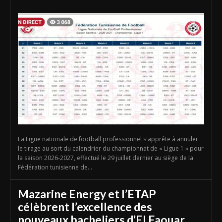
La Ligue nationale de football professionnel s'apprête à annuler
le tirage au sort du calendrier du championnat de « Ligue 1 » pour
la saison 2026-2027, effectué le 29 juillet dernier au siège de la
Fédération tunisienne de...
Mazarine Energy et l’ETAP
célèbrent l’excellence des
nouveaux bacheliers d’El Faouar