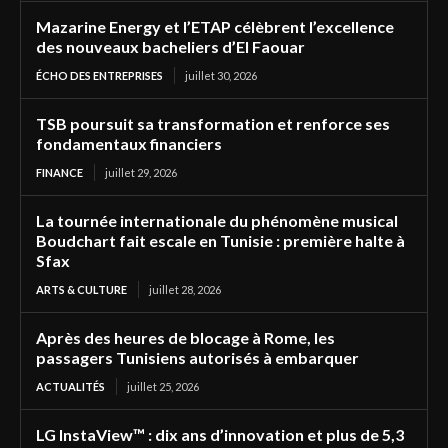
Mazarine Energy et l’ETAP célèbrent l’excellence
des nouveaux bacheliers d’El Faouar
ÉCHO DES ENTREPRISES
juillet 30, 2026
TSB poursuit sa transformation et renforce ses
fondamentaux financiers
FINANCE
juillet 29, 2026
La tournée internationale du phénomène musical
Boudchart fait escale en Tunisie : première halte à
Sfax
ARTS & CULTURE
juillet 28, 2026
Après des heures de blocage à Rome, les
passagers Tunisiens autorisés à embarquer
ACTUALITÉS
juillet 25, 2026
LG InstaView™ : dix ans d’innovation et plus de 5,3