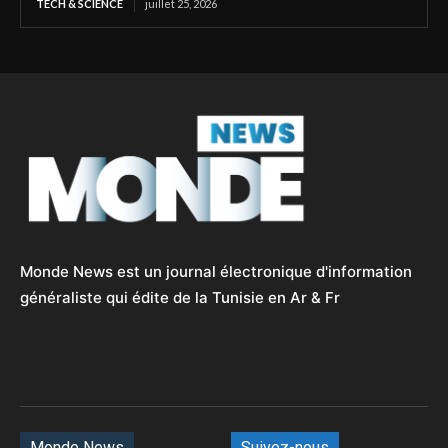
TECH & SCIENCE
juillet 25, 2026
Monde News est un journal électronique d'information
généraliste qui édite de la Tunisie en Ar & Fr
Monde News
Suivez-nous