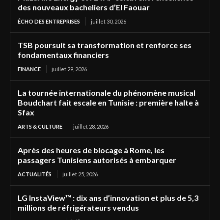
des nouveaux bacheliers d’El Faouar
ÉCHO DES ENTREPRISES
juillet 30, 2026
TSB poursuit sa transformation et renforce ses
fondamentaux financiers
FINANCE
juillet 29, 2026
La tournée internationale du phénomène musical
Boudchart fait escale en Tunisie : première halte à
Sfax
ARTS & CULTURE
juillet 28, 2026
Après des heures de blocage à Rome, les
passagers Tunisiens autorisés à embarquer
ACTUALITÉS
juillet 25, 2026
LG InstaView™ : dix ans d’innovation et plus de 5,3
millions de réfrigérateurs vendus