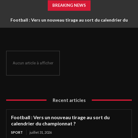
BREAKING NEWS
Football : Vers un nouveau tirage au sort du calendrier du
championnat ?
Aucun article à afficher
Recent articles
Football : Vers un nouveau tirage au sort du
calendrier du championnat ?
SPORT
juillet 31, 2026