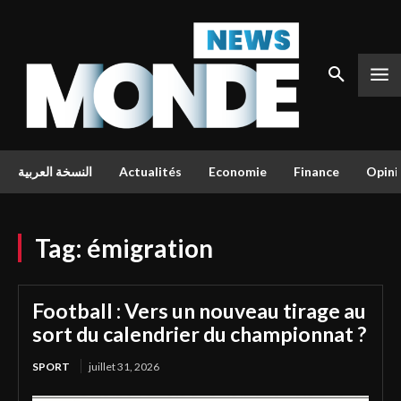
النسخة العربية
Actualités
Economie
Finance
Opini
Tag:
émigration
Football : Vers un nouveau tirage au
sort du calendrier du championnat ?
SPORT
juillet 31, 2026