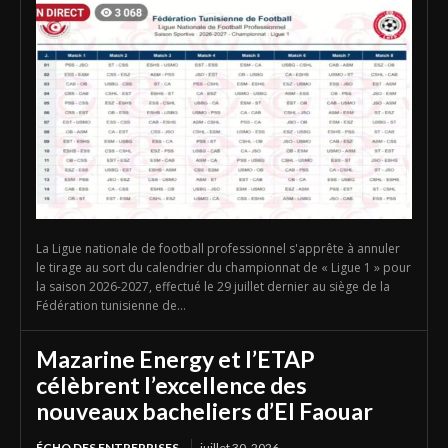
La Ligue nationale de football professionnel s'apprête à annuler
le tirage au sort du calendrier du championnat de « Ligue 1 » pour
la saison 2026-2027, effectué le 29 juillet dernier au siège de la
Fédération tunisienne de...
Mazarine Energy et l’ETAP
célèbrent l’excellence des
nouveaux bacheliers d’El Faouar
ÉCHO DES ENTREPRISES
juillet 30, 2026