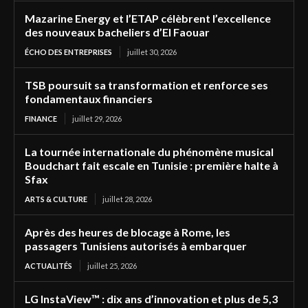
Mazarine Energy et l’ETAP célèbrent l’excellence
des nouveaux bacheliers d’El Faouar
ÉCHO DES ENTREPRISES
juillet 30, 2026
TSB poursuit sa transformation et renforce ses
fondamentaux financiers
FINANCE
juillet 29, 2026
La tournée internationale du phénomène musical
Boudchart fait escale en Tunisie : première halte à
Sfax
ARTS & CULTURE
juillet 28, 2026
Après des heures de blocage à Rome, les
passagers Tunisiens autorisés à embarquer
ACTUALITÉS
juillet 25, 2026
LG InstaView™ : dix ans d’innovation et plus de 5,3