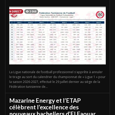
La Ligue nationale de football professionnel s'apprête à annuler
le tirage au sort du calendrier du championnat de « Ligue 1 » pour
la saison 2026-2027, effectué le 29 juillet dernier au siège de la
Fédération tunisienne de...
Mazarine Energy et l’ETAP
célèbrent l’excellence des
nouveaux bacheliers d’El Faouar