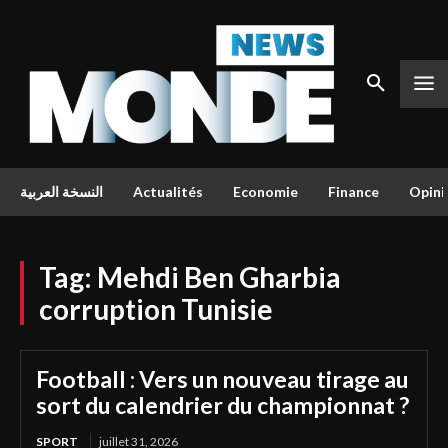
النسخة العربية
Actualités
Economie
Finance
Opini
Tag:
Mehdi Ben Gharbia
corruption Tunisie
Football : Vers un nouveau tirage au
sort du calendrier du championnat ?
SPORT
juillet 31, 2026