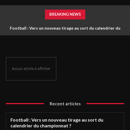
BREAKING NEWS
Football : Vers un nouveau tirage au sort du calendrier du
championnat ?
Aucun article à afficher
Recent articles
Football : Vers un nouveau tirage au sort du
calendrier du championnat ?