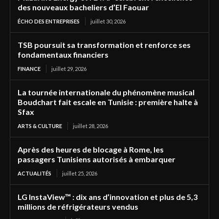
des nouveaux bacheliers d’El Faouar
ÉCHO DES ENTREPRISES
juillet 30, 2026
TSB poursuit sa transformation et renforce ses
fondamentaux financiers
FINANCE
juillet 29, 2026
La tournée internationale du phénomène musical
Boudchart fait escale en Tunisie : première halte à
Sfax
ARTS & CULTURE
juillet 28, 2026
Après des heures de blocage à Rome, les
passagers Tunisiens autorisés à embarquer
ACTUALITÉS
juillet 25, 2026
LG InstaView™ : dix ans d’innovation et plus de 5,3
millions de réfrigérateurs vendus