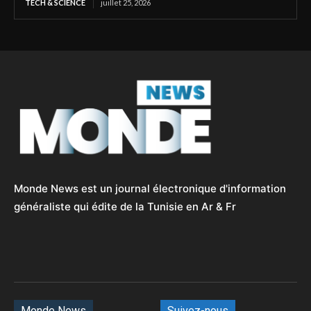
TECH & SCIENCE
juillet 25, 2026
Monde News est un journal électronique d'information
généraliste qui édite de la Tunisie en Ar & Fr
Monde News
Suivez-nous