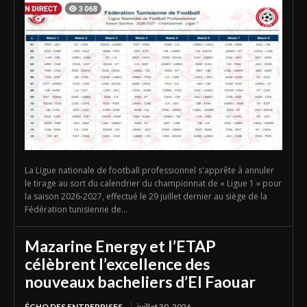
La Ligue nationale de football professionnel s'apprête à annuler
le tirage au sort du calendrier du championnat de « Ligue 1 » pour
la saison 2026-2027, effectué le 29 juillet dernier au siège de la
Fédération tunisienne de...
Mazarine Energy et l’ETAP
célèbrent l’excellence des
nouveaux bacheliers d’El Faouar
ÉCHO DES ENTREPRISES
juillet 30, 2026