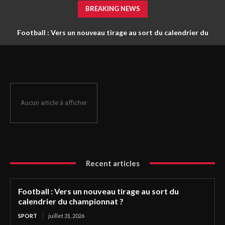
BREAKING NEWS
Football : Vers un nouveau tirage au sort du calendrier du
championnat ?
Aucun article à afficher
Recent articles
Football : Vers un nouveau tirage au sort du
calendrier du championnat ?
SPORT
juillet 31, 2026