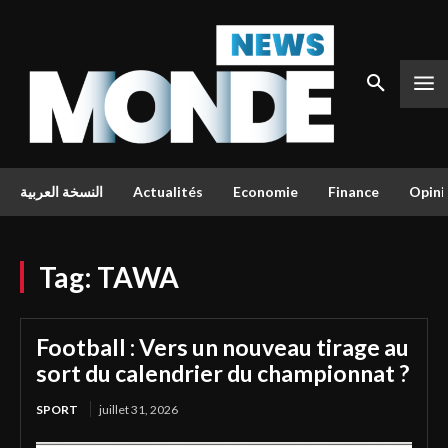
النسخة العربية
Actualités
Economie
Finance
Opini
Tag:
TAWA
Football : Vers un nouveau tirage au
sort du calendrier du championnat ?
SPORT
juillet 31, 2026