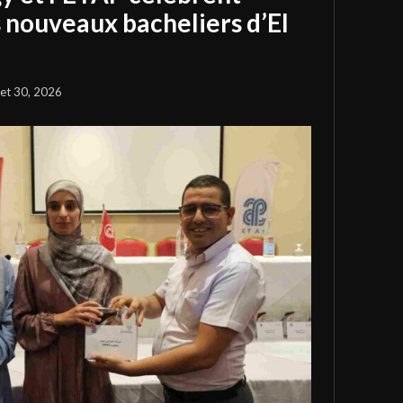
s nouveaux bacheliers d’El
llet 30, 2026