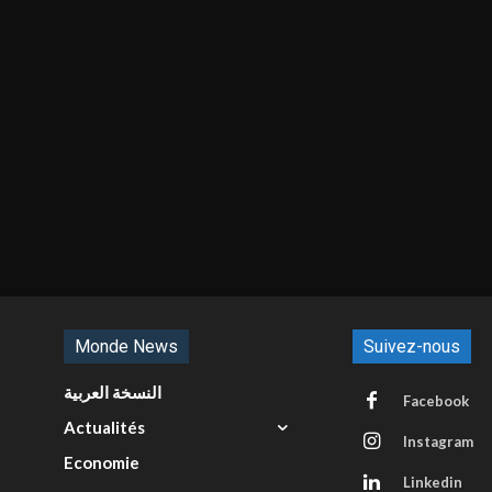
Monde News
Suivez-nous
النسخة العربية
Facebook
Actualités
Instagram
Economie
Linkedin