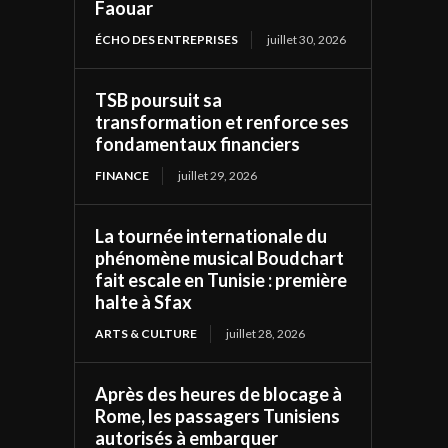
Faouar
ÉCHO DES ENTREPRISES
juillet 30, 2026
TSB poursuit sa
transformation et renforce ses
fondamentaux financiers
FINANCE
juillet 29, 2026
La tournée internationale du
phénomène musical Boudchart
fait escale en Tunisie : première
halte à Sfax
ARTS & CULTURE
juillet 28, 2026
Après des heures de blocage à
Rome, les passagers Tunisiens
autorisés à embarquer