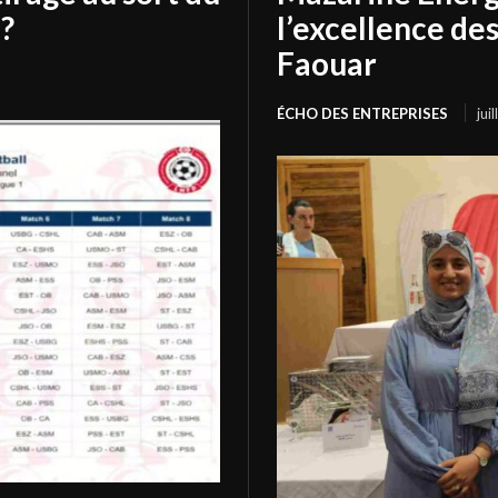
?
l’excellence de
Faouar
ÉCHO DES ENTREPRISES
jui