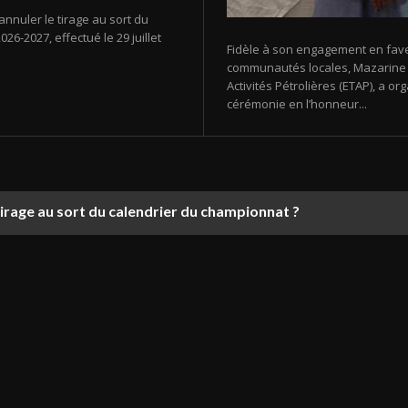
annuler le tirage au sort du
26-2027, effectué le 29 juillet
Fidèle à son engagement en fav
communautés locales, Mazarine E
Activités Pétrolières (ETAP), a 
cérémonie en l’honneur...
tirage au sort du calendrier du championnat ?