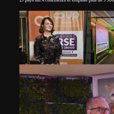
25 pays sur 4 continents et emploie plus de 3 50