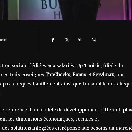
min.
ction sociale dédiées aux salariés, Up Tunisie, filiale du
 ses trois enseignes
TopChecks
,
Bonus
et
Servimax
, une
pas, chèques habillement ainsi que l’ensemble des chèqu
.
ne référence d’un modèle de développement différent, plu
ement les dimensions économiques, sociales et
 des solutions intégrées en réponse aux besoins du march