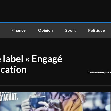
Finance
Opinion
Sport
Politique
e label « Engagé
ication
Communiqué d