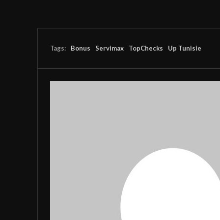
Tags:
Bonus
Servimax
TopChecks
Up Tunisie