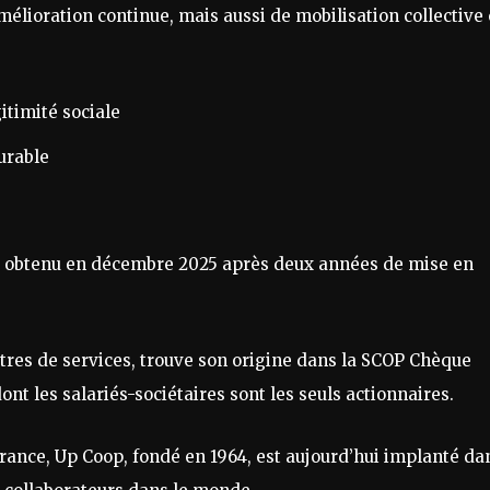
lioration continue, mais aussi de mobilisation collective 
gitimité sociale
urable
té obtenu en décembre 2025 après deux années de mise en
tres de services, trouve son origine dans la SCOP Chèque
ont les salariés-sociétaires sont les seuls actionnaires.
ance, Up Coop, fondé en 1964, est aujourd’hui implanté da