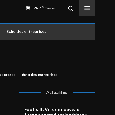
26.7
C
Tunisie
Echo des entreprises
e presse
écho des entreprises
Actualités.
Football : Vers un nouveau