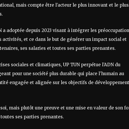
tional, mais compte être l’acteur le plus innovant et le plus
s.
a adoptée depuis 2023 visant à intégrer les préoccupatio
activités, et ce dans le but de générer un impact social et
tenaires, ses salaries et toutes ses parties prenantes.
ises sociales et climatiques, UP TUN perpétue l’ADN du
geant pour une société plus durable qui place l’humain au
ntité engagée et alignée sur les objectifs de développemen
n soi, mais plutôt une preuve et une mise en valeur de son fo
toutes ses parties prenantes.