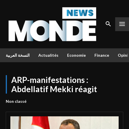
النسخة العربية
Actualités
Economie
Finance
Opini
ARP-manifestations :
Abdellatif Mekki réagit
Non classé