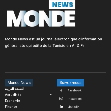
Monde News est un journal électronique d'information
généraliste qui édite de la Tunisie en Ar & Fr
Monde News
Suivez-nous
النسخة العربية
Facebook
Actualités
Instagram
Economie
Finance
Linkedin