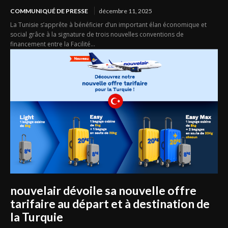
COMMUNIQUÉ DE PRESSE
décembre 11, 2025
La Tunisie s’apprête à bénéficier d’un important élan économique et
social grâce à la signature de trois nouvelles conventions de
financement entre la Facilité...
nouvelair dévoile sa nouvelle offre
tarifaire au départ et à destination de
la Turquie