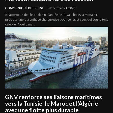
COMMUNIQUÉ DE PRESSE
décembre 21, 2025
À l’approche des fêtes de fin d’année, le Royal Thalassa Monastir
propose une parenthèse chaleureuse pour celles et ceux qui souhaitent
célébrer Noël dans...
GNV renforce ses liaisons maritimes
vers la Tunisie, le Maroc et l’Algérie
avec une flotte plus durable