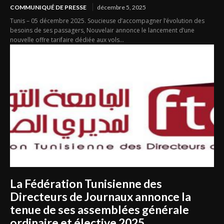
COMMUNIQUÉ DE PRESSE
décembre 5, 2025
Tunis – 05 décembre 2025. Soucieuse d’accompagner l’évolution des
besoins de ses passagers, Nouvelair annonce le lancement d’une
nouvelle offre tarifaire dédiée aux vols...
La Fédération Tunisienne des
Directeurs de Journaux annonce la
tenue de ses assemblées générale
ordinaire et élective 2025