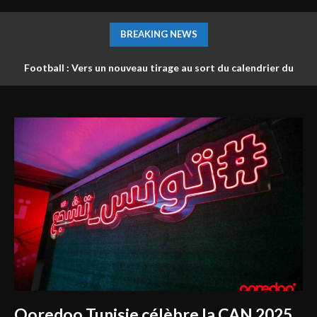
BREAKING NEWS
Football : Vers un nouveau tirage au sort du calendrier du
championnat ?
Ooredoo Tunisie célèbre la CAN 2025