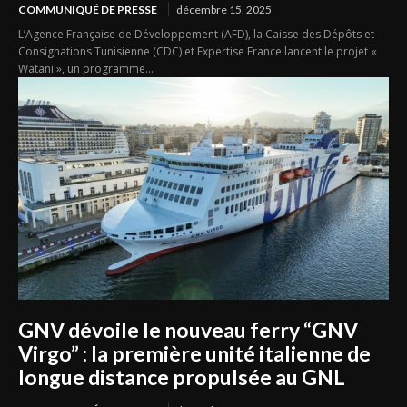
COMMUNIQUÉ DE PRESSE
décembre 15, 2025
L’Agence Française de Développement (AFD), la Caisse des Dépôts et
Consignations Tunisienne (CDC) et Expertise France lancent le projet «
Watani », un programme...
GNV dévoile le nouveau ferry “GNV
Virgo” : la première unité italienne de
longue distance propulsée au GNL