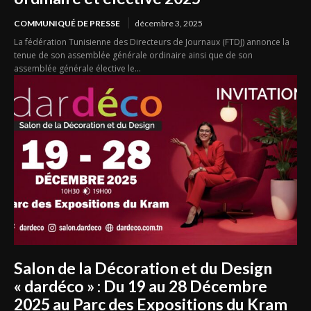
COMMUNIQUÉ DE PRESSE
décembre 3, 2025
La fédération Tunisienne des Directeurs de Journaux (FTDJ) annonce la
tenue de son assemblée générale ordinaire ainsi que de son
assemblée générale élective le...
Salon de la Décoration et du Design
« dardéco » : Du 19 au 28 Décembre
2025 au Parc des Expositions du Kram