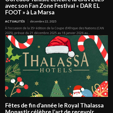
avec son Fan Zone Festival « DAR EL
FOOT » à La Marsa
ACTUALITÉS
décembre 22, 2025
À l’occasion de la 35ᵉ édition de la Coupe d’Afrique des Nations (CAN
2025), prévue du 21 décembre 2025 au 18 janvier 2026 au...
Fêtes de fin d’année le Royal Thalassa
Monastir célèbre l’art de recevoir