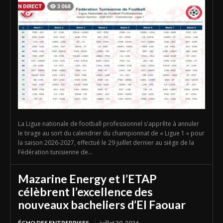
La Ligue nationale de football professionnel s'apprête à annuler
le tirage au sort du calendrier du championnat de « Ligue 1 » pour
la saison 2026-2027, effectué le 29 juillet dernier au siège de la
Fédération tunisienne de...
Mazarine Energy et l’ETAP
célèbrent l’excellence des
nouveaux bacheliers d’El Faouar
ÉCHO DES ENTREPRISES
juillet 30, 2026