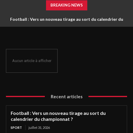
BREAKING NEWS
Football : Vers un nouveau tirage au sort du calendrier du
championnat ?
Aucun article à afficher
Recent articles
Football : Vers un nouveau tirage au sort du
calendrier du championnat ?
SPORT
juillet 31, 2026