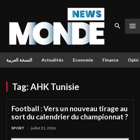
النسخة العربية
Actualités
Economie
Finance
Opini
Tag:
AHK Tunisie
Football : Vers un nouveau tirage au
sort du calendrier du championnat ?
SPORT
juillet 31, 2026