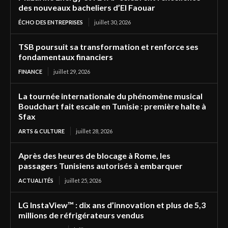
des nouveaux bacheliers d’El Faouar
ÉCHO DES ENTREPRISES
juillet 30, 2026
TSB poursuit sa transformation et renforce ses
fondamentaux financiers
FINANCE
juillet 29, 2026
La tournée internationale du phénomène musical
Boudchart fait escale en Tunisie : première halte à
Sfax
ARTS & CULTURE
juillet 28, 2026
Après des heures de blocage à Rome, les
passagers Tunisiens autorisés à embarquer
ACTUALITÉS
juillet 25, 2026
LG InstaView™ : dix ans d’innovation et plus de 5,3
millions de réfrigérateurs vendus