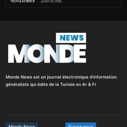
TECH & SCIENCE
juillet 25, 2026
Monde News est un journal électronique d'information
généraliste qui édite de la Tunisie en Ar & Fr
Monde News
Suivez-nous