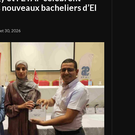
s nouveaux bacheliers d’El
llet 30, 2026