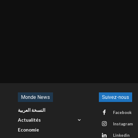
Monde News
Suivez-nous
النسخة العربية
Facebook
Actualités
Instagram
Economie
Linkedin