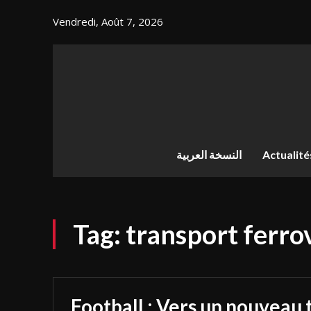
Vendredi, Août 7, 2026
النسخة العربية
Actualité
Tag:
transport ferro
Football : Vers un nouveau 