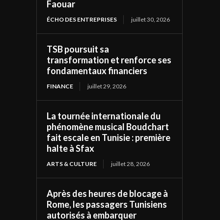
Faouar
ÉCHO DES ENTREPRISES
juillet 30, 2026
TSB poursuit sa
transformation et renforce ses
fondamentaux financiers
FINANCE
juillet 29, 2026
La tournée internationale du
phénomène musical Boudchart
fait escale en Tunisie : première
halte à Sfax
ARTS & CULTURE
juillet 28, 2026
Après des heures de blocage à
Rome, les passagers Tunisiens
autorisés à embarquer