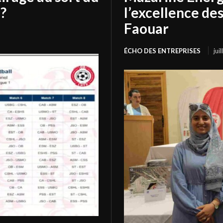
?
l’excellence de
Faouar
ÉCHO DES ENTREPRISES
jui