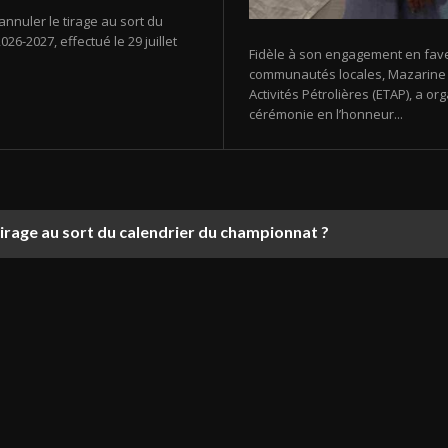
annuler le tirage au sort du
26-2027, effectué le 29 juillet
Fidèle à son engagement en fav
communautés locales, Mazarine E
Activités Pétrolières (ETAP), a 
cérémonie en l’honneur...
tirage au sort du calendrier du championnat ?